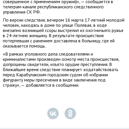
совершенное с применением оружия)», — сообщается в
телеграм-канале республиканского следственного
управления СК РФ.
По версии следствия, вечером 16 марта 17-летний молодой
человек, находясь в доме по улице Полевая, в ходе
внезапно возникшей ссоры выстрелил из охотничьего ружья
в 24-летнею женщину. В результате происшествия
потерпевшая с ранением доставлена в больницу, где ей
оказывается помощь.
«В рамках уголовного дела следователями и
криминалистами произведен осмотр места происшествия,
допрошены свидетели, изъято орудие преступления. В
ближайшее время следствие планирует ходатайствовать
перед Карабулакским городским судом об избрании
фигуранту меры пресечения в виде заключения под
стражу», — добавляется в сообщении.