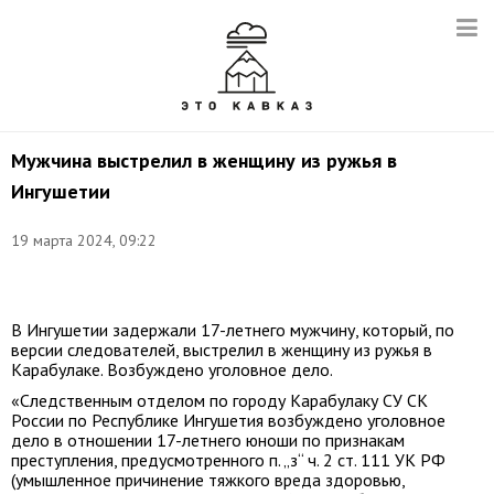
Мужчина выстрелил в женщину из ружья в
Ингушетии
19 марта 2024, 09:22
Фото:
t.me/su_skr06
В Ингушетии задержали 17-летнего мужчину, который, по
версии следователей, выстрелил в женщину из ружья в
Карабулаке. Возбуждено уголовное дело.
«Следственным отделом по городу Карабулаку СУ СК
России по Республике Ингушетия возбуждено уголовное
дело в отношении 17-летнего юноши по признакам
преступления, предусмотренного п. „з“ ч. 2 ст. 111 УК РФ
(умышленное причинение тяжкого вреда здоровью,