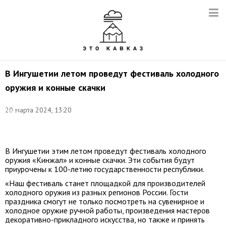
В Ингушетии летом проведут фестиваль холодного
оружия и конные скачки
Фото:
20 марта 2024, 13:20
Елена
Афонина/
ТАСС
В Ингушетии этим летом проведут фестиваль холодного
оружия «Кинжал» и конные скачки. Эти события будут
приурочены к 100-летию государственности республики.
«Наш фестиваль станет площадкой для производителей
холодного оружия из разных регионов России. Гости
праздника смогут не только посмотреть на сувенирное и
холодное оружие ручной работы, произведения мастеров
декоративно-прикладного искусства, но также и принять