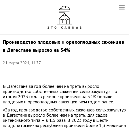
Производство плодовых и орехоплодных саженцев
в Дагестане выросло на 34%
Фото:
21 марта 2024, 11:37
Сергей
Мальгавко/
ТАСС
В Дагестане за год более чем на треть выросло
производство собственных саженцев сельхозкультур. По
итогам 2023 года в регионе произвели на 34% больше
плодовых и орехоплодных саженцев, чем годом ранее.
«За год производство собственных саженцев сельхозкультур
в Дагестане выросло более чем на треть, для садов
интенсивного типа — в 1,5 раза. В 2023 году в шести
плодопитомниках республики произвели более 1,3 миллиона