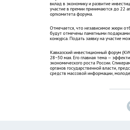
вклад в экономику и развитие инвестиц
участие в премии принимаются до 22 а
оргкомитета форума.
Отмечается, что независимое жюри от
будут отмечены памятными подарками,
конкурса. Подать заявку на участие м
Кавказский инвестиционный форум (КИ
28−30 мая. Его главная тема — эффект
экономического роста России. Спикер
органов государственной власти, пред
средств массовой информации, молоде