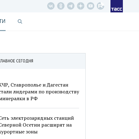
ТИ
ГЛАВНОЕ СЕГОДНЯ
КЧР, Ставрополье и Дагестан
стали лидерами по производству
минералки в РФ
Сеть электрозарядных станций
Северной Осетии расширят на
курортные зоны