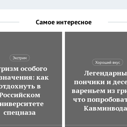
Самое интересное
Экстрим
Хороший вкус
ризм особого
Легендарны
значения: как
пончики и десе
отдохнуть в
вареньем из гр
Российском
что попробоват
ниверситете
Кавминвод
спецназа