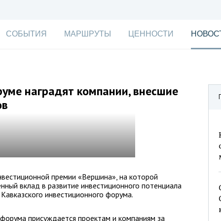
СОБЫТИЯ
МАРШРУТЫ
ЦЕННОСТИ
НОВОС
руме наградят компании, внесшие
ов
инвестиционной премии «Вершина», на которой
нный вклад в развитие инвестиционного потенциала
 Кавказского инвестиционного форума.
 форума присуждается проектам и компаниям за