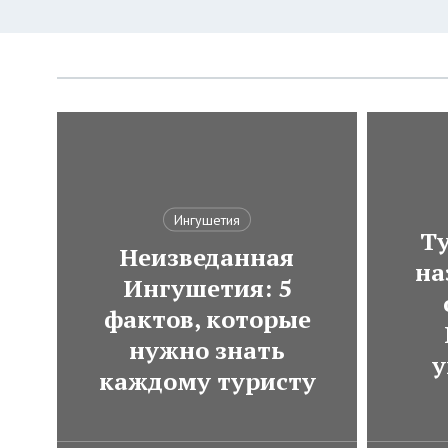
Ингушетия
Ту
Неизведанная
на
Ингушетия: 5
фактов, которые
нужно знать
у
каждому туристу