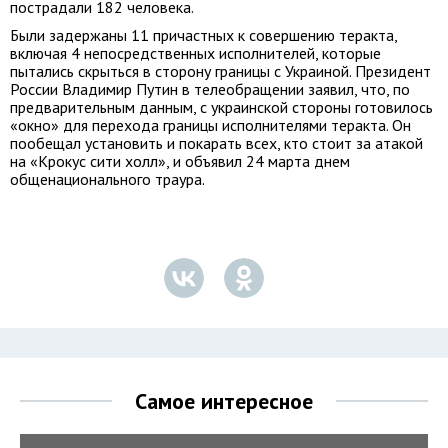
пострадали 182 человека.
Были задержаны 11 причастных к совершению теракта,
включая 4 непосредственных исполнителей, которые
пытались скрыться в сторону границы с Украиной. Президент
России Владимир Путин в телеобращении заявил, что, по
предварительным данным, с украинской стороны готовилось
«окно» для перехода границы исполнителями теракта. Он
пообещал установить и покарать всех, кто стоит за атакой
на «Крокус сити холл», и объявил 24 марта днем
общенационального траура.
Самое интересное