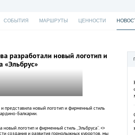
СОБЫТИЯ
МАРШРУТЫ
ЦЕННОСТИ
НОВОС
ва разработали новый логотип и
а «Эльбрус»
 и представила новый логотип и фирменный стиль
бардино-Балкарии.
 новый логотип и фирменный стиль „Эльбруса“. <>
сти создания и развития горнолыжных курортов, мы