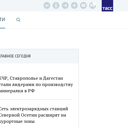
ТИ
ГЛАВНОЕ СЕГОДНЯ
КЧР, Ставрополье и Дагестан
стали лидерами по производству
минералки в РФ
Сеть электрозарядных станций
Северной Осетии расширят на
курортные зоны