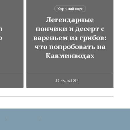
Хороший вкус
Легендарные
л
пончики и десерт с
о
вареньем из грибов:
что попробовать на
Кавминводах
26 Июля, 2024