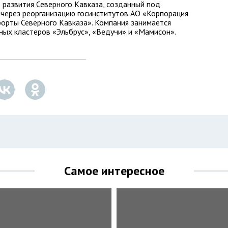
 развития Северного Кавказа, созданный под
ерез реорганизацию госинститутов АО «Корпорация
рорты Северного Кавказа». Компания занимается
ных кластеров «Эльбрус», «Ведучи» и «Мамисон».
Самое интересное