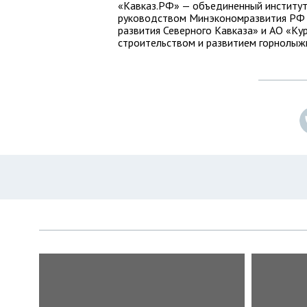
«Кавказ.РФ» — объединенный институт
руководством Минэкономразвития РФ ч
развития Северного Кавказа» и АО «Ку
строительством и развитием горнолыж