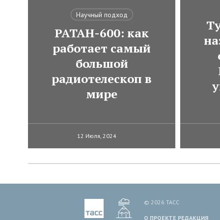
Научный подход
Ту
РАТАН-600: как
на
работает самый
большой
радиотелескоп в
у
мире
12 Июля, 2024
© 2026 ТАСС
О ПРОЕКТЕ
РЕДАКЦИЯ