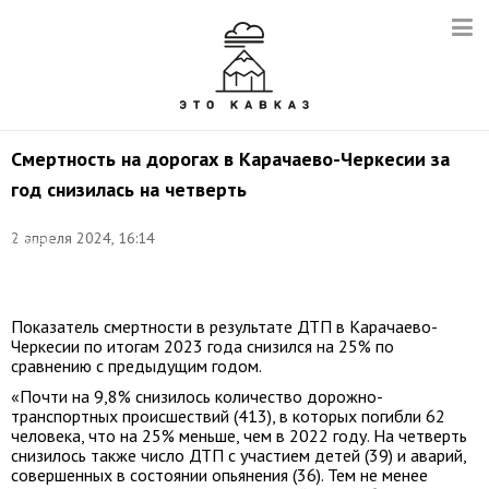
Смертность на дорогах в Карачаево-Черкесии за
год снизилась на четверть
Фото:
2 апреля 2024, 16:14
Сергей
Мальгавко/
ТАСС
Показатель смертности в результате ДТП в Карачаево-
Черкесии по итогам 2023 года снизился на 25% по
сравнению с предыдущим годом.
«Почти на 9,8% снизилось количество дорожно-
транспортных происшествий (413), в которых погибли 62
человека, что на 25% меньше, чем в 2022 году. На четверть
снизилось также число ДТП с участием детей (39) и аварий,
совершенных в состоянии опьянения (36). Тем не менее