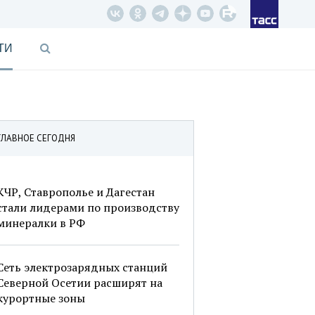
ТИ
ГЛАВНОЕ СЕГОДНЯ
КЧР, Ставрополье и Дагестан
стали лидерами по производству
минералки в РФ
Сеть электрозарядных станций
Северной Осетии расширят на
курортные зоны