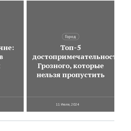
Город
чне:
Топ-5
в
достопримечательностей
и
Грозного, которые
нельзя пропустить
11 Июля, 2024