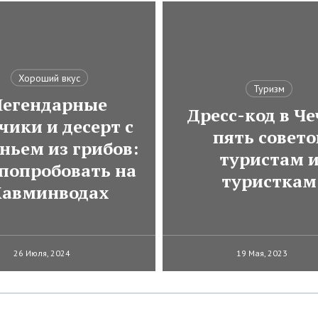
Хороший вкус
Туризм
Легендарные
Дресс-код в Че
чики и десерт с
пять совето
ньем из грибов:
туристам 
 попробовать на
туристкам
авминводах
26 Июля, 2024
19 Мая, 2023