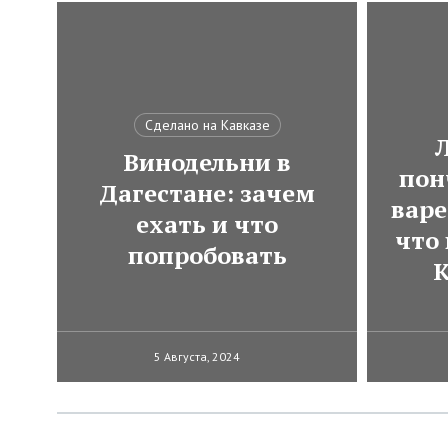
Сделано на Кавказе
Винодельни в
пон
Дагестане: зачем
варе
ехать и что
что
попробовать
К
5 Августа, 2024