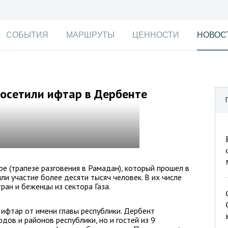
СОБЫТИЯ
МАРШРУТЫ
ЦЕННОСТИ
НОВОС
посетили ифтар в Дербенте
е (трапезе разговения в Рамадан), который прошел в
ли участие более десяти тысяч человек. В их числе
ран и беженцы из сектора Газа.
 ифтар от имени главы республики. Дербент
дов и районов республики, но и гостей из 9