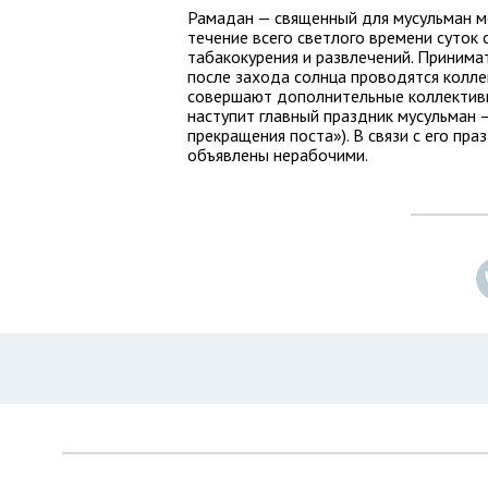
Рамадан — священный для мусульман ме
течение всего светлого времени суток
табакокурения и развлечений. Принима
после захода солнца проводятся колле
совершают дополнительные коллектив
наступит главный праздник мусульман 
прекращения поста»). В связи с его пр
объявлены нерабочими.