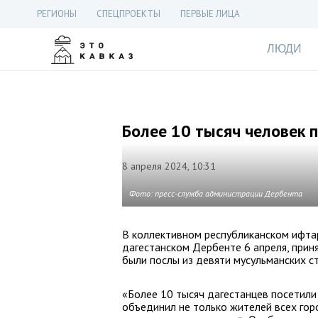
РЕГИОНЫ
СПЕЦПРОЕКТЫ
ПЕРВЫЕ ЛИЦА
ЛЮДИ
Более 10 тысяч человек 
8 апреля 2024, 10:31
Фото: пресс-служба администрации Дербента
В коллективном республиканском ифтар
дагестанском Дербенте 6 апреля, приня
были послы из девяти мусульманских ст
«Более 10 тысяч дагестанцев посетили
объединил не только жителей всех горо