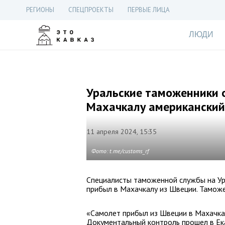
РЕГИОНЫ
СПЕЦПРОЕКТЫ
ПЕРВЫЕ ЛИЦА
ЛЮДИ
Уральские таможенники
Махачкалу американский
11 апреля 2024, 15:35
Фото: t.me/customs_rf
Специалисты таможенной службы на Ур
прибыл в Махачкалу из Швеции. Таможе
«Самолет прибыл из Швеции в Махачка
Документальный контроль прошел в Ека