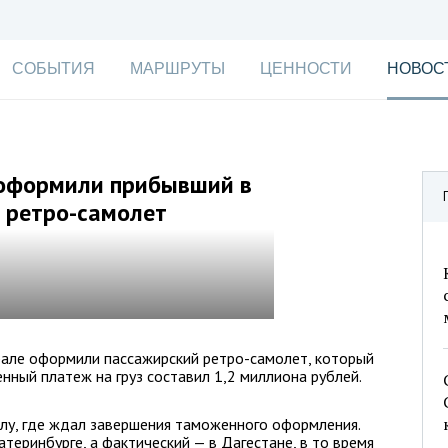
СОБЫТИЯ
МАРШРУТЫ
ЦЕННОСТИ
НОВОС
 оформили прибывший в
 ретро-самолет
але оформили пассажирский ретро-самолет, который
нный платеж на груз составил 1,2 миллиона рублей.
лу, где ждал завершения таможенного оформления.
теринбурге, а фактический — в Дагестане, в то время