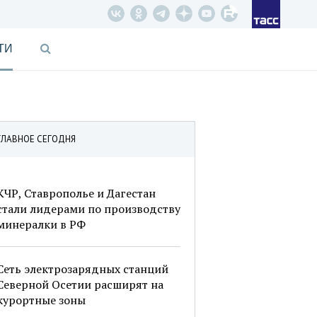
ТИ
ГЛАВНОЕ СЕГОДНЯ
КЧР, Ставрополье и Дагестан
стали лидерами по производству
минералки в РФ
Сеть электрозарядных станций
Северной Осетии расширят на
курортные зоны