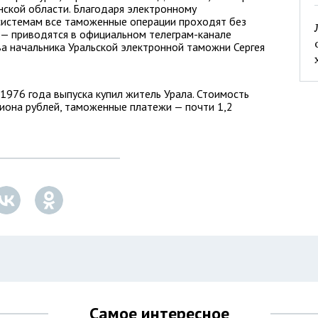
нской области. Благодаря электронному
системам все таможенные операции проходят без
 — приводятся в официальном телеграм-канале
 начальника Уральской электронной таможни Сергея
 1976 года выпуска купил житель Урала. Стоимость
иона рублей, таможенные платежи — почти 1,2
Самое интересное