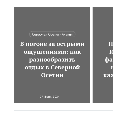
Северная Осетия - Алания
В погоне за острыми
Н
ощущениями: как
И
разнообразить
фа
отдых в Северной
Осетии
ка
27 Июня, 2024