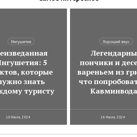
Ингушетия
Хороший вкус
еизведанная
Легендарны
нгушетия: 5
пончики и десе
ктов, которые
вареньем из гр
нужно знать
что попробоват
ждому туристу
Кавминвод
10 Июля, 2024
26 Июля, 2024