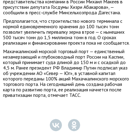
представительства компании в России Михаил Макеев в
присутствии депутата Госдумы Хизри Абакарова», —
сообщили в пресс-службе Минсельхозпрода Дагестана.
Предполагается, что строительство нового терминала с
нормой единовременного хранения до 100 тысяч тонн
позволит увеличить перевалку зерна втрое — с нынешних
500 тысяч тонн до 1,5 миллиона тонн в год. О сроках
реализации и финансировании проекта пока не сообщается.
Махачкалинский морской торговый порт — единственный
незамерзающий и глубоководный порт России на Каспии,
который принимает суда длиной до 150 м и с осадкой до
4,5 м. Ранее президент РФ Владимир Путин подписал указ
об учреждении АО «Север — Юг», в уставной капитал
которого переданы 100% акций Махачкалинского морского
торгового порта. На сегодняшний день создана рабочая
карта по развитию порта, ее реализация начнется после
приватизации порта, отмечает ТАСС.