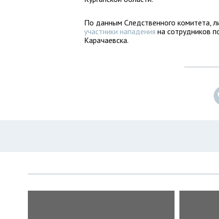
По данным Следственного комитета, л
участники нападения
на сотрудников п
Карачаевска.