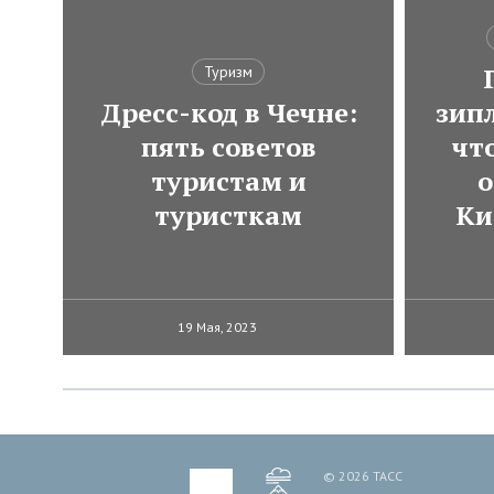
Туризм
Дресс-код в Чечне:
зип
пять советов
чт
туристам и
о
туристкам
Ки
19 Мая, 2023
© 2026 ТАСС