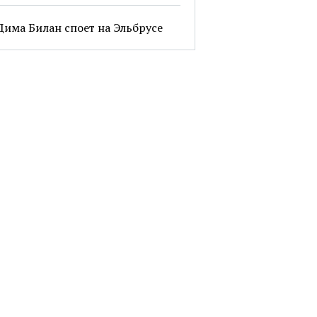
Дима Билан споет на Эльбрусе