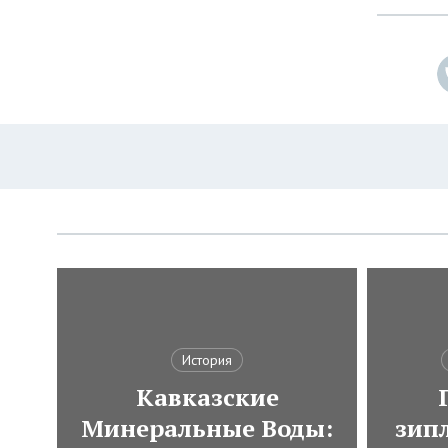
История
Кавказские
Минеральные Воды:
зип