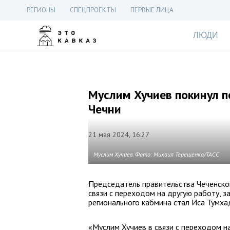
РЕГИОНЫ
СПЕЦПРОЕКТЫ
ПЕРВЫЕ ЛИЦА
ЛЮДИ
Муслим Хучиев покинул п
Чечни
21 мая 2024, 16:27
Муслим Хучиев. Фото: Михаил Терещенко/ТАСС
Председатель правительства Чеченской
связи с переходом на другую работу, за
регионального кабмина стал Иса Тумха
«Муслим Хучиев в связи с переходом 