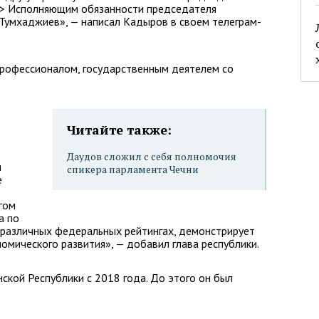
 <> Исполняющим обязанности председателя
 Тумхаджиев», — написал Кадыров в своем телеграм-
рофессионалом, государственным деятелем со
Читайте также:
Даудов сложил с себя полномочия
я
спикера парламента Чечни
е
гом
а по
 различных федеральных рейтингах, демонстрирует
омического развития», — добавил глава республики.
ской Республики с 2018 года. До этого он был