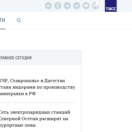
ТИ
ГЛАВНОЕ СЕГОДНЯ
КЧР, Ставрополье и Дагестан
стали лидерами по производству
минералки в РФ
Сеть электрозарядных станций
Северной Осетии расширят на
курортные зоны