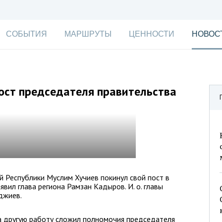
СОБЫТИЯ
МАРШРУТЫ
ЦЕННОСТИ
НОВОС
ост председателя правительства
 Республики Муслим Хучиев покинул свой пост в
явил глава региона Рамзан Кадыров. И. о. главы
джиев.
на другую работу сложил полномочия председателя