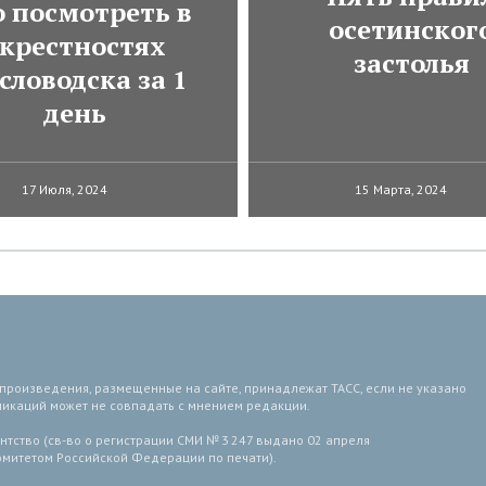
о посмотреть в
осетинског
крестностях
застолья
словодска за 1
день
17 Июля, 2024
15 Марта, 2024
 произведения, размещенные на сайте, принадлежат ТАСС, если не указано
ликаций может не совпадать с мнением редакции.
тство (св-во о регистрации СМИ № 3 247 выдано 02 апреля
комитетом Российской Федерации по печати).