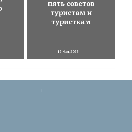
пять советов
о
туристам и
туристкам
19 Мая, 2023