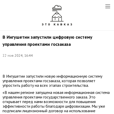
В Ингушетии запустили цифровую систему
управления проектами госзаказа
Фото:
22 мая 2024, 16:44
Сергей
Карпухин/
ТАСС
В Ингушетии запустили новую информационную систему
управления проектами госзаказа, которая позволяет
упростить работу на всех этапах строительства.
«В нашем регионе запущена новая информационная система
управления проектами государственного заказа. Это
открывает перед нами возможности для повышения
эффективности работы благодаря цифровизации. Мы уже
подписали лицензионный договор на использование