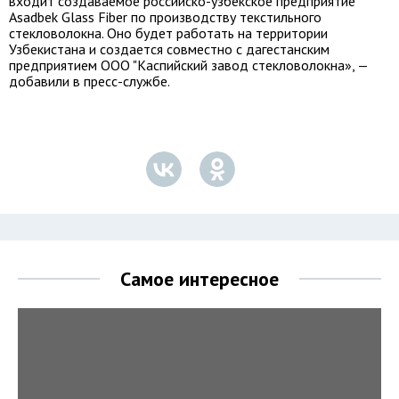
входит создаваемое российско-узбекское предприятие
Asadbek Glass Fiber по производству текстильного
стекловолокна. Оно будет работать на территории
Узбекистана и создается совместно с дагестанским
предприятием ООО "Каспийский завод стекловолокна», —
добавили в пресс-службе.
Самое интересное