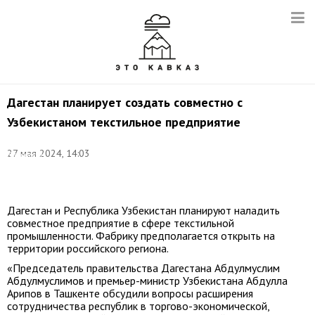
Дагестан планирует создать совместно с
Узбекистаном текстильное предприятие
Фото:
27 мая 2024, 14:03
Владимир
Малыгин/
ТАСС
Дагестан и Республика Узбекистан планируют наладить
совместное предприятие в сфере текстильной
промышленности. Фабрику предполагается открыть на
территории российского региона.
«Председатель правительства Дагестана Абдулмуслим
Абдулмуслимов и премьер-министр Узбекистана Абдулла
Арипов в Ташкенте обсудили вопросы расширения
сотрудничества республик в торгово-экономической,