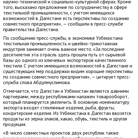
научно-технической и социально-культурной сферах. Кроме
того, высказано предложение по сотрудничеству в сфере
текстильной промышленности, с учетом имеющихся
возможностей в Дагестане есть перспективы по созданию
совместного предприятия», — сообщили в пресс-службе
правительства Дагестана.
По сообщению пресс-службы, в экономике Узбекистана
текстильная промышленность и швейно-трикотажная
индустрия занимает очень важное место. «За последние
десятилетия эта отрасль здесь прошла путь от сырьевой
базы до одного из ключевых экспортеров качественного
текстиля. С учетом имеющихся возможностей в Дагестане и
существующих мер поддержки видим хорошие перспективы
по созданию совместного предприятия», — цитирует пресс-
служба слова Абдулмуслимова.
Отмечается, что Дагестан и Узбекистан являются давними
партнерами, между республиками налажен товарооборот,
который планируется увеличить. В основную номенклатуру
экспорта входят стеклянные изделия, рыба, фрукты,
кондитерские изделия. Из Узбекистана в Дагестан ввозятся
продукты из зерна злаков, какао, обувь, текстиль и другая
продукция.
«В число совместных проектов двух республик также