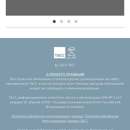
© 2026 ТАСС
О ПРОЕКТЕ
РЕДАКЦИЯ
Все права на материалы и произведения, размещенные на сайте,
принадлежат ТАСС, если не указано иное. Мнение авторов публикаций
может не совпадать с мнением редакции.
ТАСС, информационное агентство (св-во о регистрации СМИ № 3 247
выдано 02 апреля 1999 г. Государственным комитетом Российской
Федерации по печати).
Политика обработки персональных данных
,
Политика обработки
персональных данных ТАСС
Отдельные публикации могут содержать информацию, не