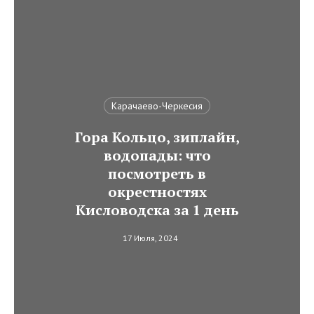
Карачаево-Черкесия
Гора Кольцо, зиплайн,
водопады: что
посмотреть в
окрестностях
Кисловодска за 1 день
17 Июля, 2024