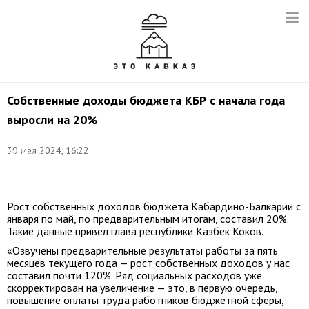
Собственные доходы бюджета КБР с начала года
выросли на 20%
Фото:
30 мая 2024, 16:22
Владимир
Гердо/
ТАСС
Рост собственных доходов бюджета Кабардино-Балкарии с
января по май, по предварительным итогам, составил 20%.
Такие данные привел глава республики Казбек Коков.
«Озвучены предварительные результаты работы за пять
месяцев текущего года — рост собственных доходов у нас
составил почти 120%. Ряд социальных расходов уже
скорректирован на увеличение — это, в первую очередь,
повышение оплаты труда работников бюджетной сферы,