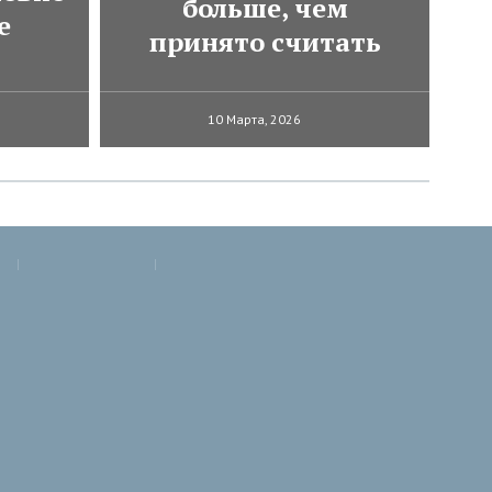
больше, чем
е
принято считать
10 Марта, 2026