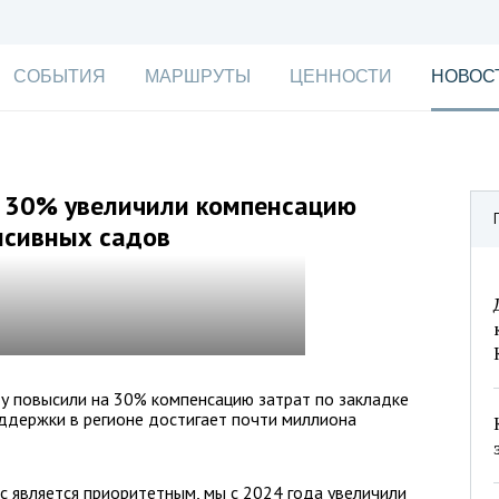
СОБЫТИЯ
МАРШРУТЫ
ЦЕННОСТИ
НОВОС
а 30% увеличили компенсацию
нсивных садов
у повысили на 30% компенсацию затрат по закладке
ддержки в регионе достигает почти миллиона
с является приоритетным, мы с 2024 года увеличили