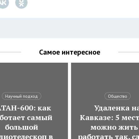
Самое интересное
Научный подход
Общество
АТАН-600: как
Удаленка н
ботает самый
Кавказе: 5 мест
большой
можно жить
диотелескоп в
работать так, с