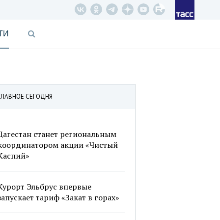
ТИ
ГЛАВНОЕ СЕГОДНЯ
Дагестан станет региональным
координатором акции «Чистый
Каспий»
Курорт Эльбрус впервые
запускает тариф «Закат в горах»