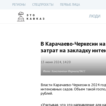
РЕГИОНЫ
СПЕЦПРОЕКТЫ
ПЕРВЫЕ ЛИЦА
ЛЮДИ
В Карачаево-Черкесии н
затрат на закладку инте
13 июня 2024, 14:20
Фото: Константин Фарниев/ТАСС
Власти Карачаево-Черкесии в 2024 год
интенсивных садов. Объем такой госпо
рублей.
«Учитывая, что это направление для на