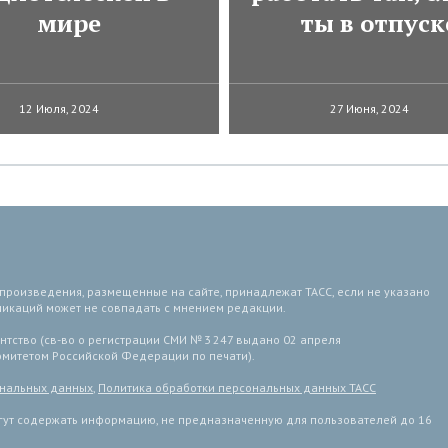
мире
ты в отпуск
12 Июля, 2024
27 Июня, 2024
 произведения, размещенные на сайте, принадлежат ТАСС, если не указано
ликаций может не совпадать с мнением редакции.
тство (св-во о регистрации СМИ № 3 247 выдано 02 апреля
комитетом Российской Федерации по печати).
ональных данных
,
Политика обработки персональных данных ТАСС
ут содержать информацию, не предназначенную для пользователей до 16