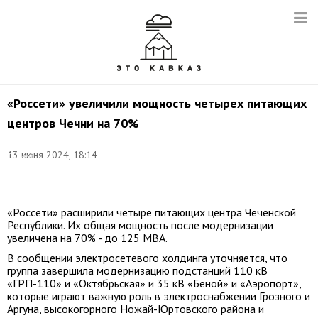
«Россети» увеличили мощность четырех питающих
центров Чечни на 70%
Фото:
13 июня 2024, 18:14
Сергей
Мальгавко/
ТАСС
«Россети» расширили четыре питающих центра Чеченской
Республики. Их общая мощность после модернизации
увеличена на 70% - до 125 МВА.
В сообщении электросетевого холдинга уточняется, что
группа завершила модернизацию подстанций 110 кВ
«ГРП-110» и «Октябрьская» и 35 кВ «Беной» и «Аэропорт»,
которые играют важную роль в электроснабжении Грозного и
Аргуна, высокогорного Ножай-Юртовского района и