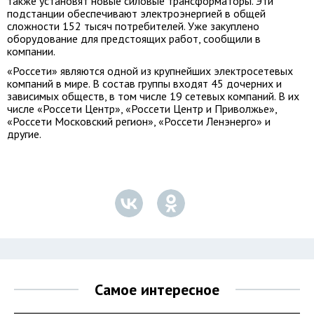
также установят новые силовые трансформаторы. Эти
подстанции обеспечивают электроэнергией в общей
сложности 152 тысяч потребителей. Уже закуплено
оборудование для предстоящих работ, сообщили в
компании.
«Россети» являются одной из крупнейших электросетевых
компаний в мире. В состав группы входят 45 дочерних и
зависимых обществ, в том числе 19 сетевых компаний. В их
числе «Россети Центр», «Россети Центр и Приволжье»,
«Россети Московский регион», «Россети Ленэнерго» и
другие.
Самое интересное