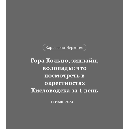
Карачаево-Черкесия
Гора Кольцо, зиплайн,
водопады: что
посмотреть в
окрестностях
Кисловодска за 1 день
17 Июля, 2024