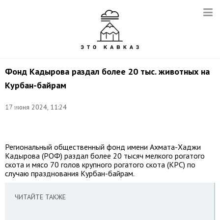
Фонд Кадырова раздал более 20 тыс. животных на
Курбан-байрам
Фото:
17 июня 2024, 11:24
Елена
Афонина/
ТАСС
Региональный общественный фонд имени Ахмата-Хаджи
Кадырова (РОФ) раздал более 20 тысяч мелкого рогатого
скота и мясо 70 голов крупного рогатого скота (КРС) по
случаю празднования Курбан-байрам.
ЧИТАЙТЕ ТАКЖЕ