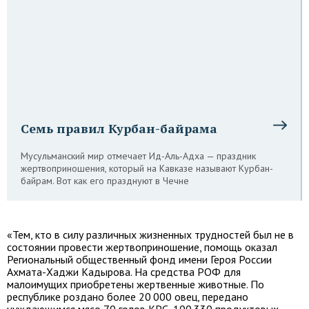
Семь правил Курбан-байрама
Мусульманский мир отмечает Ид-Аль-Адха — праздник
жертвоприношения, который на Кавказе называют Курбан-
байрам. Вот как его празднуют в Чечне
«Тем, кто в силу различных жизненных трудностей был не в
состоянии провести жертвоприношение, помощь оказал
Региональный общественный фонд имени Героя России
Ахмата-Хаджи Кадырова. На средства РОФ для
малоимущих приобретены жертвенные животные. По
республике роздано более 20 000 овец, передано