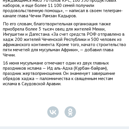
нуждающимся мясо 70 голов КРС, 100 330 продуктовых
наборов, и еще более 11 100 семей получили
продовольственную помощь», — написал в своем телеграм-
канале глава Чечни Рамзан Кадыров.
По его словам, благотворительная организация также
приобрела более 3 тысяч овец для жителей Мекки,
Ингушетии и Дагестана. «За счет средств РОФ отправлено в
хадж 200 жителей Чеченской Республики и 500 человек из
африканского континента. Кроме того, начато строительство
пяти мечетей для мусульман Африки», — добавил глава
Чечни.
16 июня мусульмане отмечают один из двух главных
праздников ислама — Ид аль-Адха (Курбан-байрам),
праздник жертвоприношения. Он знаменует завершение
обрядов хаджа — паломничества к священным местам
ислама в Саудовской Аравии.