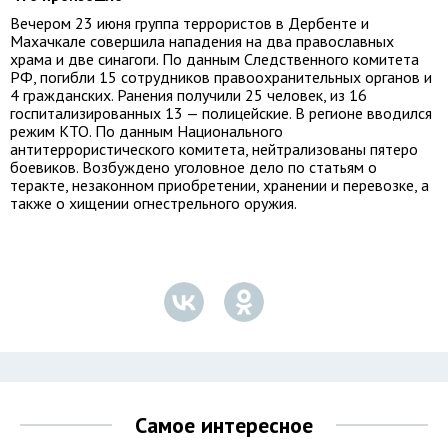
Вечером 23 июня группа террористов в Дербенте и
Махачкале совершила нападения на два православных
храма и две синагоги. По данным Следственного комитета
РФ, погибли 15 сотрудников правоохранительных органов и
4 гражданских. Ранения получили 25 человек, из 16
госпитализированных 13 — полицейские. В регионе вводился
режим КТО. По данным Национального
антитеррористического комитета, нейтрализованы пятеро
боевиков. Возбуждено уголовное дело по статьям о
теракте, незаконном приобретении, хранении и перевозке, а
также о хищении огнестрельного оружия.
Самое интересное