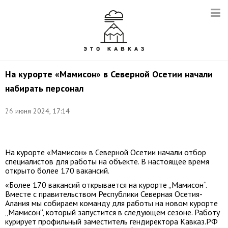
На курорте «Мамисон» в Северной Осетии начали
набирать персонал
Фото:
26 июня 2024, 17:14
пресс-
служба
Кавказ.РФ
На курорте «Мамисон» в Северной Осетии начали отбор
специалистов для работы на объекте. В настоящее время
открыто более 170 вакансий.
«Более 170 вакансий открывается на курорте „Мамисон“.
Вместе с правительством Республики Северная Осетия-
Алания мы собираем команду для работы на новом курорте
„Мамисон“, который запустится в следующем сезоне. Работу
курирует профильный заместитель гендиректора Кавказ.РФ