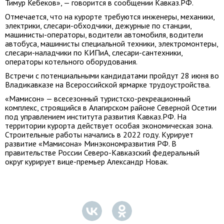
Тимур Кебеков», — говорится в сообщении Кавказ.РФ.
Отмечается, что на курорте требуются инженеры, механики,
электрики, слесари-обходчики, дежурные по станции,
машинисты-операторы, водители автомобиля, водители
автобуса, машинисты специальной техники, электромонтеры,
слесари-наладчики по КИПиА, слесари-сантехники,
операторы котельного оборудования.
Встречи с потенциальными кандидатами пройдут 28 июня во
Владикавказе на Всероссийской ярмарке трудоустройства.
«Мамисон» — всесезонный туристско-рекреационный
комплекс, строящийся в Алагирском районе Северной Осетии
под управлением института развития Кавказ.РФ. На
территории курорта действует особая экономическая зона.
Строительные работы начались в 2022 году. Курирует
развитие «Мамисона» Минэкономразвития РФ. В
правительстве России Северо-Кавказский федеральный
округ курирует вице-премьер Александр Новак.