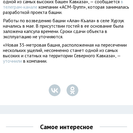
одной из самых высоких башен Кавказа», — сообщается
в
телеграм-канале
компании «АСМ-Групп», которая занималась
разработкой проекта башни.
Работы по возведению башни «Алан-Къала» в селе Хурзук
начались в мае. В присутствии гостей в ее основание была
заложена капсула времени. Сроки сдачи объекта в
эксплуатацию не уточняются.
«Новая 35-метровая башня, расположенная на пересечении
нескольких ущелий, несомненно станет одной из самых
высоких и статных на территории Северного Кавказа», —
уточнили
в компании.
Самое интересное