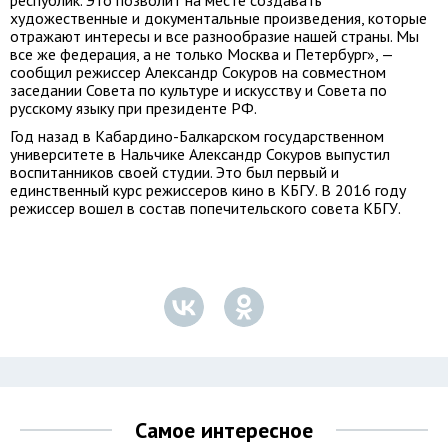
республик. Это позволит на месте создавать
художественные и документальные произведения, которые
отражают интересы и все разнообразие нашей страны. Мы
все же федерация, а не только Москва и Петербург», —
сообщил режиссер Александр Сокуров на совместном
заседании Совета по культуре и искусству и Совета по
русскому языку при президенте РФ.
Год назад в Кабардино-Балкарском государственном
университете в Нальчике Александр Сокуров выпустил
воспитанников своей студии. Это был первый и
единственный курс режиссеров кино в КБГУ. В 2016 году
режиссер вошел в состав попечительского совета КБГУ.
Самое интересное