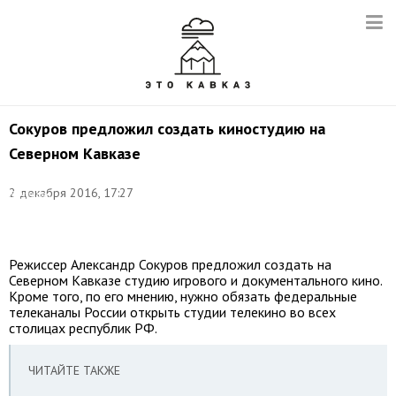
Сокуров предложил создать киностудию на
Северном Кавказе
Фото:
2 декабря 2016, 17:27
Вячеслав
Прокофьев/
ТАСС
Режиссер Александр Сокуров предложил создать на
Северном Кавказе студию игрового и документального кино.
Кроме того, по его мнению, нужно обязать федеральные
телеканалы России открыть студии телекино во всех
столицах республик РФ.
ЧИТАЙТЕ ТАКЖЕ