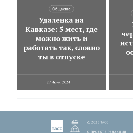
Общество
Удаленка на
Кавказе: 5 мест, где
че
можно жить и
ист
работать так, словно
о
ты в отпуске
27 Июня, 2024
© 2026 ТАСС
О ПРОЕКТЕ
РЕДАКЦИЯ