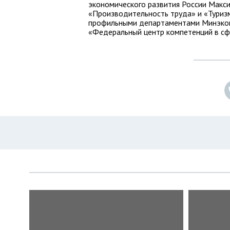
экономического развития России Макс
«Производительность труда» и «Туризм
профильными департаментами Минэкон
«Федеральный центр компетенций в сф