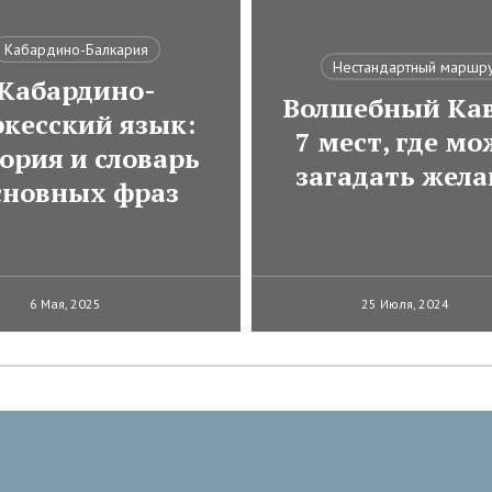
Кабардино-Балкария
Нестандартный маршр
Кабардино-
Волшебный Кав
ркесский язык:
7 мест, где м
ория и словарь
загадать жела
сновных фраз
6 Мая, 2025
25 Июля, 2024