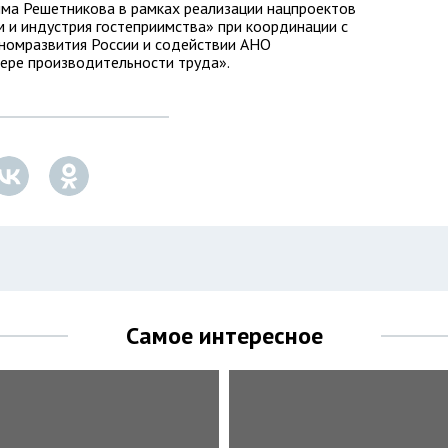
има Решетникова в рамках реализации нацпроектов
 и индустрия гостеприимства» при координации с
омразвития России и содействии АНО
ере производительности труда».
Самое интересное