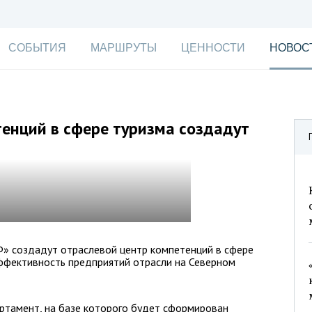
СОБЫТИЯ
МАРШРУТЫ
ЦЕННОСТИ
НОВОС
енций в сфере туризма создадут
Ф» создадут отраслевой центр компетенций в сфере
ффективность предприятий отрасли на Северном
артамент, на базе которого будет сформирован