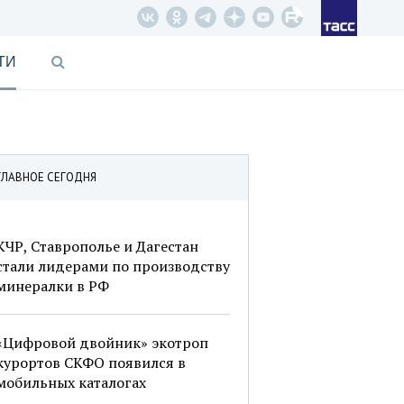
ТИ
ГЛАВНОЕ СЕГОДНЯ
КЧР, Ставрополье и Дагестан
стали лидерами по производству
минералки в РФ
«Цифровой двойник» экотроп
курортов СКФО появился в
мобильных каталогах