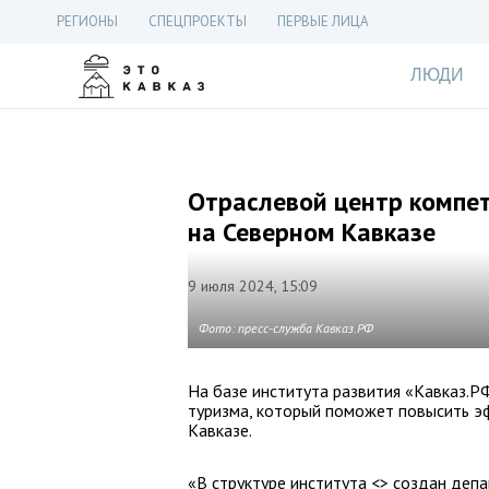
РЕГИОНЫ
СПЕЦПРОЕКТЫ
ПЕРВЫЕ ЛИЦА
ЛЮДИ
Отраслевой центр компет
на Северном Кавказе
9 июля 2024, 15:09
Фото: пресс-служба Кавказ.РФ
На базе института развития «Кавказ.Р
туризма, который поможет повысить э
Кавказе.
«В структуре института <> создан деп