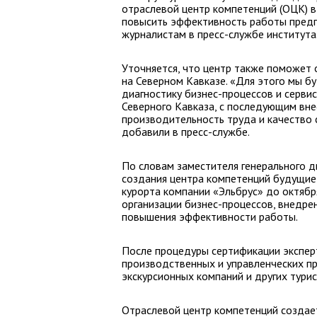
отраслевой центр компетенций (ОЦК) 
повысить эффективность работы предп
журналистам в пресс-службе института
Уточняется, что центр также поможет
на Северном Кавказе. «Для этого мы б
диагностику бизнес-процессов и серви
Северного Кавказа, с последующим вне
производительность труда и качество с
добавили в пресс-службе.
По словам заместителя генерального д
создания центра компетенций будущие 
курорта компании «Эльбрус» до октябр
организации бизнес-процессов, внедре
повышения эффективности работы.
После процедуры сертификации экспер
производственных и управленческих про
экскурсионных компаний и других тури
Отраслевой центр компетенций создает