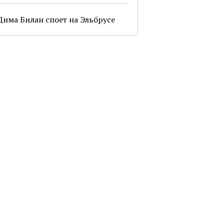
Дима Билан споет на Эльбрусе