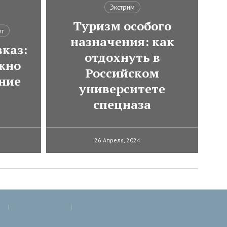
Экстрим
Туризм особого
ут
назначения: как
каз:
отдохнуть в
ожно
Российском
ние
университете
спецназа
26 Апреля, 2024