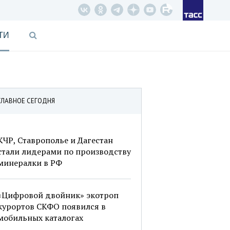
ТИ
ГЛАВНОЕ СЕГОДНЯ
КЧР, Ставрополье и Дагестан
стали лидерами по производству
минералки в РФ
«Цифровой двойник» экотроп
курортов СКФО появился в
мобильных каталогах