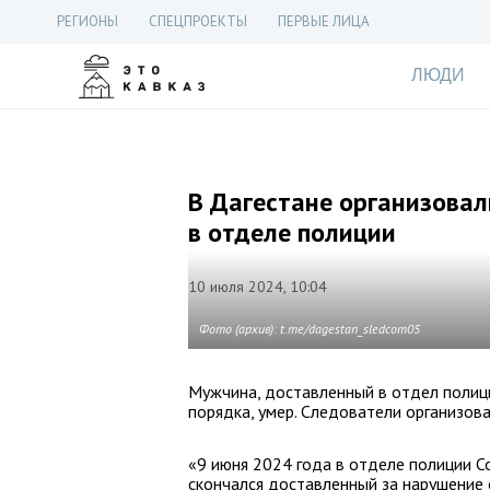
РЕГИОНЫ
СПЕЦПРОЕКТЫ
ПЕРВЫЕ ЛИЦА
ЛЮДИ
В Дагестане организовал
в отделе полиции
10 июля 2024, 10:04
Фото (архив): t.me/dagestan_sledcom05
Мужчина, доставленный в отдел полиц
порядка, умер. Следователи организова
«9 июня 2024 года в отделе полиции 
скончался доставленный за нарушение