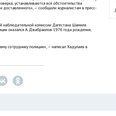
оверка, устанавливаются все обстоятельства
и доставленного», — сообщили журналистам в пресс-
й наблюдательной комиссии Дагестана Шамиля
иции оказался А. Джабраилов 1976 года рождения,
авму сотруднику полиции», — написал Хадулаев в