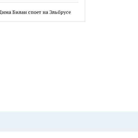
Дима Билан споет на Эльбрусе