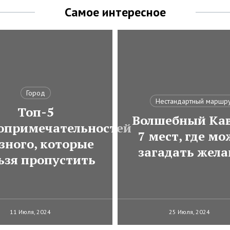
Самое интересное
Город
Нестандартный маршр
Топ-5
Волшебный Кав
опримечательностей
7 мест, где м
зного, которые
загадать жела
ьзя пропустить
11 Июля, 2024
25 Июля, 2024