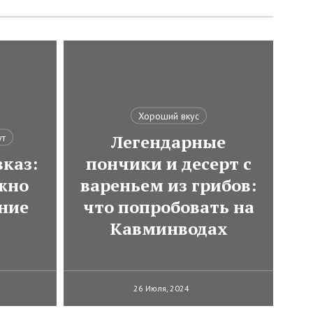
Хороший вкус
Легендарные
ут
каз:
пончики и десерт с
ожно
вареньем из грибов:
ние
что попробовать на
Кавминводах
26 Июля, 2024