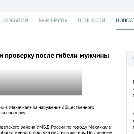
СОБЫТИЯ
МАРШРУТЫ
ЦЕННОСТИ
НОВОС
и проверку после гибели мужчины
ии в Махачкале за нарушение общественного
ли проверку.
Советского района УМВД России по городу Махачкале
 общественного порядка местный житель. По данному