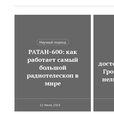
Научный подход
РАТАН-600: как
работает самый
дост
большой
Гро
радиотелескоп в
нел
мире
12 Июля, 2024