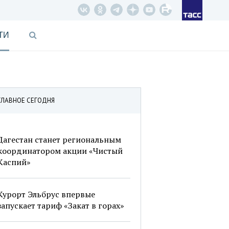
ТИ
ГЛАВНОЕ СЕГОДНЯ
Дагестан станет региональным
координатором акции «Чистый
Каспий»
Курорт Эльбрус впервые
запускает тариф «Закат в горах»