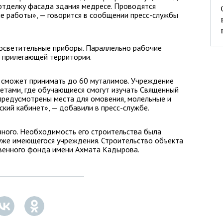
тделку фасада здания медресе. Проводятся
 работы», — говорится в сообщении пресс-службы
осветительные приборы. Параллельно рабочие
 прилегающей территории.
 сможет принимать до 60 муталимов. Учреждение
етами, где обучающиеся смогут изучать Священный
 предусмотрены места для омовения, молельные и
ский кабинет», — добавили в пресс-службе.
зного. Необходимость его строительства была
уже имеющегося учреждения. Строительство объекта
твенного фонда имени Ахмата Кадырова.