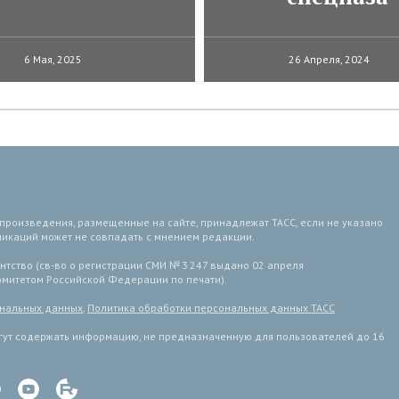
6 Мая, 2025
26 Апреля, 2024
 произведения, размещенные на сайте, принадлежат ТАСС, если не указано
ликаций может не совпадать с мнением редакции.
тство (св-во о регистрации СМИ № 3 247 выдано 02 апреля
комитетом Российской Федерации по печати).
ональных данных
,
Политика обработки персональных данных ТАСС
ут содержать информацию, не предназначенную для пользователей до 16