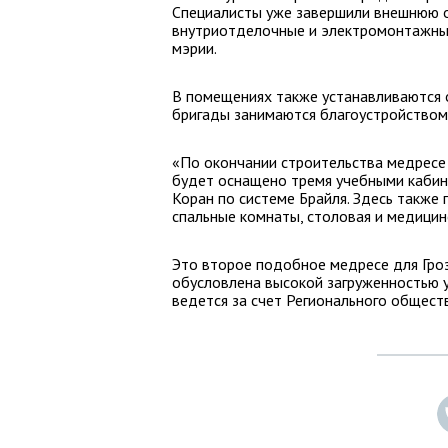
Специалисты уже завершили внешнюю о
внутриотделочные и электромонтажные
мэрии.
В помещениях также устанавливаются 
бригады занимаются благоустройством
«По окончании строительства медресе
будет оснащено тремя учебными кабин
Коран по системе Брайля. Здесь также
спальные комнаты, столовая и медицин
Это второе подобное медресе для Гро
обусловлена высокой загруженностью 
ведется за счет Регионального общес