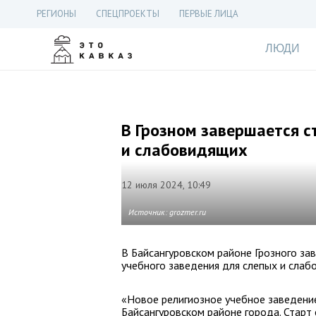
РЕГИОНЫ
СПЕЦПРОЕКТЫ
ПЕРВЫЕ ЛИЦА
ЛЮДИ
В Грозном завершается с
и слабовидящих
12 июля 2024, 10:49
Источник: grozmer.ru
В Байсангуровском районе Грозного за
учебного заведения для слепых и слаб
«Новое религиозное учебное заведени
Байсангуровском районе города. Старт 