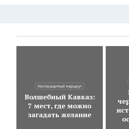
Нестандартный маршрут
Волшебный Кавказ:
че
7 мест, где можно
ист
загадать желание
о