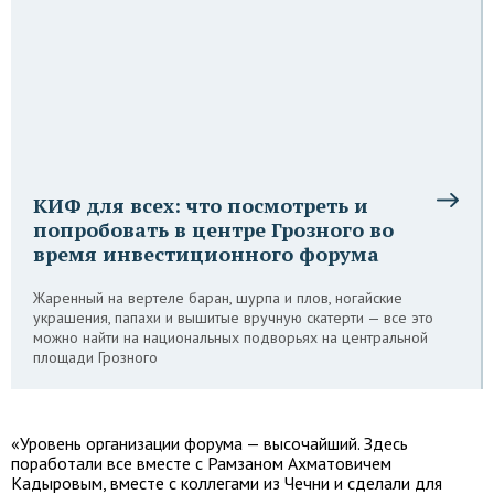
КИФ для всех: что посмотреть и
попробовать в центре Грозного во
время инвестиционного форума
Жаренный на вертеле баран, шурпа и плов, ногайские
украшения, папахи и вышитые вручную скатерти — все это
можно найти на национальных подворьях на центральной
площади Грозного
«Уровень организации форума — высочайший. Здесь
поработали все вместе с Рамзаном Ахматовичем
Кадыровым, вместе с коллегами из Чечни и сделали для