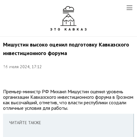
Мишустин высоко оценил подготовку Кавказского
инвестиционного форума
16 июля 2024, 17:12
Фото:
Михаил
Киреев/photo.roscongress.org
Премьер-министр РФ Михаил Мишустин оценил уровень
организации Кавказского инвестиционного форума в Грозном
как высочайший, отметив, что власти республики создали
отличные условия для работы.
ЧИТАЙТЕ ТАКЖЕ