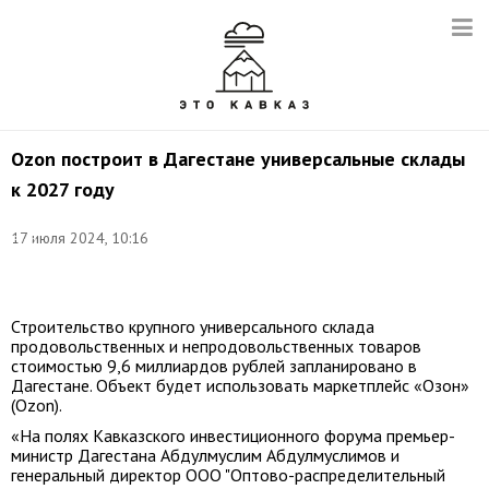
Ozon построит в Дагестане универсальные склады
к 2027 году
Фото:
17 июля 2024, 10:16
Егор
Алеев/
ТАСС
Строительство крупного универсального склада
продовольственных и непродовольственных товаров
стоимостью 9,6 миллиардов рублей запланировано в
Дагестане. Объект будет использовать маркетплейс «Озон»
(Ozon).
«На полях Кавказского инвестиционного форума премьер-
министр Дагестана Абдулмуслим Абдулмуслимов и
генеральный директор ООО "Оптово-распределительный