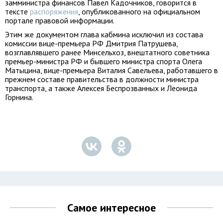
замминистра финансов Павел Кадочников, говорится в
тексте
распоряжения
, опубликованного на официальном
портале правовой информации.
Этим же документом глава кабмина исключил из состава
комиссии вице-премьера РФ Дмитрия Патрушева,
возглавлявшего ранее Минсельхоз, внештатного советника
премьер-министра РФ и бывшего министра спорта Олега
Матыцина, вице-премьера Виталия Савельева, работавшего в
прежнем составе правительства в должности министра
транспорта, а также Алексея Беспрозванных и Леонида
Горнина.
Самое интересное