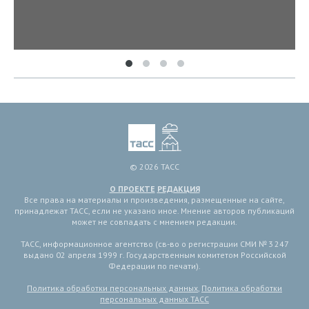
© 2026 ТАСС
О ПРОЕКТЕ
РЕДАКЦИЯ
Все права на материалы и произведения, размещенные на сайте,
принадлежат ТАСС, если не указано иное. Мнение авторов публикаций
может не совпадать с мнением редакции.
ТАСС, информационное агентство (св-во о регистрации СМИ № 3 247
выдано 02 апреля 1999 г. Государственным комитетом Российской
Федерации по печати).
Политика обработки персональных данных
,
Политика обработки
персональных данных ТАСС