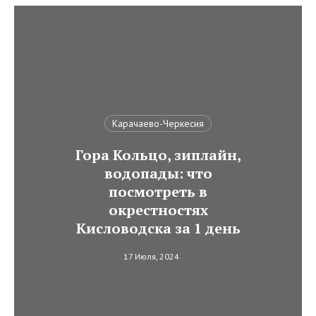
Карачаево-Черкесия
Гора Кольцо, зиплайн,
водопады: что
посмотреть в
окрестностях
Кисловодска за 1 день
17 Июля, 2024