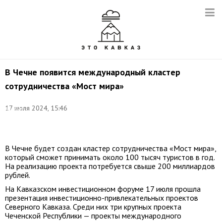
В Чечне появится международный кластер
сотрудничества «Мост мира»
Фото:
17 июля 2024, 15:46
Зарема
Ахмадова/
ТАСС
В Чечне будет создан кластер сотрудничества «Мост мира»,
который сможет принимать около 100 тысяч туристов в год.
На реализацию проекта потребуется свыше 200 миллиардов
рублей.
На Кавказском инвестиционном форуме 17 июля прошла
презентация инвестиционно-привлекательных проектов
Северного Кавказа. Среди них три крупных проекта
Чеченской Республики — проекты международного