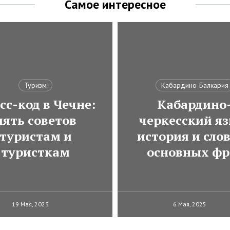
Самое интересное
Туризм
Кабардино-Балкария
сс-код в Чечне:
Кабардино
пять советов
черкесский яз
туристам и
история и сло
туристкам
основных фр
19 Мая, 2023
6 Мая, 2025