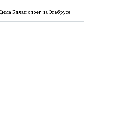
Дима Билан споет на Эльбрусе