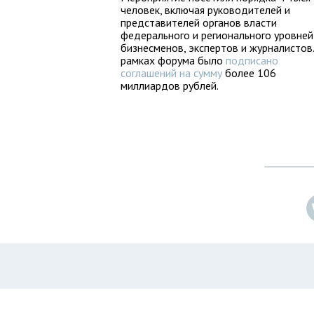
человек, включая руководителей и
представителей органов власти
федерального и регионального уровней
бизнесменов, экспертов и журналистов.
рамках форума было
подписано
соглашений на сумму
более 106
миллиардов рублей.