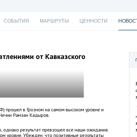
СОБЫТИЯ
МАРШРУТЫ
ЦЕННОСТИ
НОВОС
атлениями от Кавказского
Ф) прошел в Грозном на самом высоком уровне и
 Чечни Рамзан Кадыров.
, однако результат превзошел все наши ожидания.
ом уровне. Убежден, что позитивные результаты