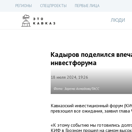
РЕГИОНЫ
СПЕЦПРОЕКТЫ
ПЕРВЫЕ ЛИЦА
ЛЮДИ
Кадыров поделился впеч
инвестфорума
18 июля 2024, 19:26
Фото: Зарема Ахмадова/ТАСС
Кавказский инвестиционный форум (КИ
превзошел все ожидания, заявил глава
«К этому событию мы готовились долго
КИФ в Грозном прошел на самом высок