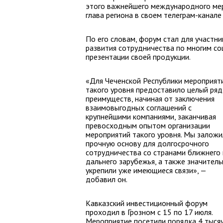
этого важнейшего международного меро
глава региона в своем телеграм-канале
По его словам, форум стал для участн
развития сотрудничества по многим со
презентации своей продукции.
«Для Чеченской Республики мероприят
такого уровня предоставило целый ряд
преимуществ, начиная от заключения
взаимовыгодных соглашений с
крупнейшими компаниями, заканчивая
превосходным опытом организации
мероприятий такого уровня. Мы заложи
прочную основу для долгосрочного
сотрудничества со странами ближнего 
дальнего зарубежья, а также значител
укрепили уже имеющиеся связи», —
добавил он.
Кавказский инвестиционный форум
проходил в Грозном с 15 по 17 июля.
Мероприятие посетили порядка 4 тыся