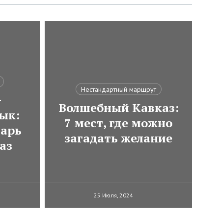
Нестандартный маршрут
-
Волшебный Кавказ:
ык:
7 мест, где можно
варь
загадать желание
аз
25 Июля, 2024