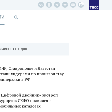
ТИ
ГЛАВНОЕ СЕГОДНЯ
КЧР, Ставрополье и Дагестан
стали лидерами по производству
минералки в РФ
«Цифровой двойник» экотроп
курортов СКФО появился в
мобильных каталогах