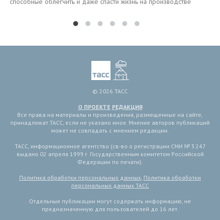
способные облегчить и даже спасти жизнь на производстве
© 2026 ТАСС
О ПРОЕКТЕ
РЕДАКЦИЯ
Все права на материалы и произведения, размещенные на сайте,
принадлежат ТАСС, если не указано иное. Мнение авторов публикаций
может не совпадать с мнением редакции.
ТАСС, информационное агентство (св-во о регистрации СМИ № 3 247
выдано 02 апреля 1999 г. Государственным комитетом Российской
Федерации по печати).
Политика обработки персональных данных
,
Политика обработки
персональных данных ТАСС
Отдельные публикации могут содержать информацию, не
предназначенную для пользователей до 16 лет.