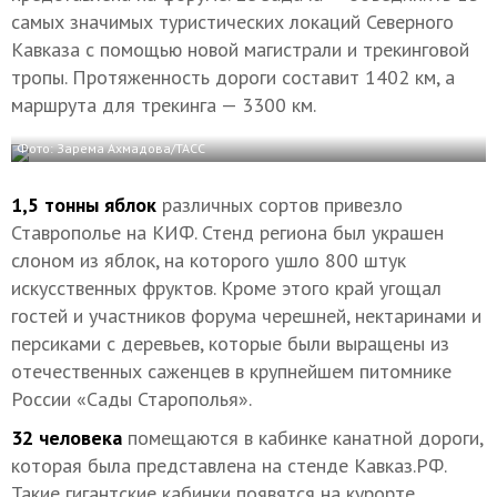
самых значимых туристических локаций Северного
Кавказа с помощью новой магистрали и трекинговой
тропы. Протяженность дороги составит 1402 км, а
маршрута для трекинга — 3300 км.
Фото: Зарема Ахмадова/ТАСС
1,5 тонны яблок
различных сортов привезло
Ставрополье на КИФ. Стенд региона был украшен
слоном из яблок, на которого ушло 800 штук
искусственных фруктов. Кроме этого край угощал
гостей и участников форума черешней, нектаринами и
персиками с деревьев, которые были выращены из
отечественных саженцев в крупнейшем питомнике
России «Сады Старополья».
32 человека
помещаются в кабинке канатной дороги,
которая была представлена на стенде Кавказ.РФ.
Такие гигантские кабинки появятся на курорте