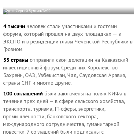
Фото: Сергей Булкин/ТАСС
4 тысячи
человек стали участниками и гостями
форума, который прошел на двух площадках — в
ЭКСПО и в резиденции главы Чеченской Республики в
Грозном.
33 страны
отправили свои делегации на Кавказский
инвестиционный форум. Среди них Королевство
Бахрейн, ОАЭ, Узбекистан, Чад, Саудовская Аравия,
страны СНГ и многие другие.
100 соглашений
были заключены на полях КИФа в
течение трех дней — в сфере сельского хозяйства,
транспорта, туризма, IT-сферы, энергетики,
промышленности, банковского сектора,
международного сотрудничества, гуманитарной
повестки. 7 соглашений были подписаны с