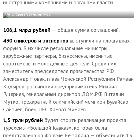
иностранными компаниями и органами власти.
Фото: Сергей Булкин/ТАСС
106,1 млрд рублей
— общая сумма соглашений.
430 спикеров и экспертов
выступили на площадках
форума. В их числе региональные министры,
зарубежные партнеры, бизнесмены, именитые
спортсмены и молодежные деятели. Среди них
заместитель председателя правительства РФ
Александр Новак, глава Чеченской Республики Рамзан
Кадыров, российский предприниматель Михаил
Гуцериев, генеральный директор ДОМ.РФ Виталий
Мутко, трехкратный олимпийский чемпион Бувайсар
Сайтиев, боец UFC Хамзат Чимаев.
1,5 трлн рублей
будет стоить реализация проекта
турсхемы «Большой Кавказ», которая была
представлена на форуме. Ее задача — объединить 13