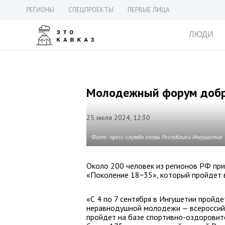
РЕГИОНЫ
СПЕЦПРОЕКТЫ
ПЕРВЫЕ ЛИЦА
ЛЮДИ
Молодежный форум добро
25 июля 2024, 12:30
Фото: пресс-служба главы Республики Ингушетия
Около 200 человек из регионов РФ пр
«Поколение 18−35», который пройдет в
«С 4 по 7 сентября в Ингушетии пройд
неравнодушной молодежи — всероссийс
пройдет на базе спортивно-оздоровите