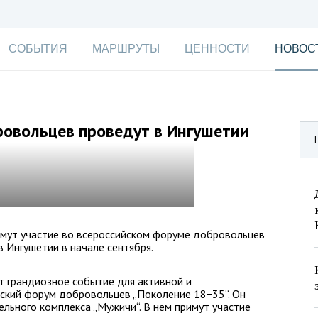
СОБЫТИЯ
МАРШРУТЫ
ЦЕННОСТИ
НОВОС
вольцев проведут в Ингушетии
имут участие во всероссийском форуме добровольцев
 Ингушетии в начале сентября.
ет грандиозное событие для активной и
кий форум добровольцев „Поколение 18−35“. Он
льного комплекса „Мужичи“. В нем примут участие