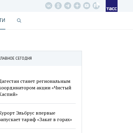
ТИ
ГЛАВНОЕ СЕГОДНЯ
Дагестан станет региональным
координатором акции «Чистый
Каспий»
Курорт Эльбрус впервые
запускает тариф «Закат в горах»