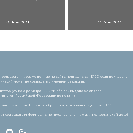
26 Июля, 2024
11 Июля, 2024
 произведения, размещенные на сайте, принадлежат ТАСС, если не указано
ликаций может не совпадать с мнением редакции.
тство (св-во о регистрации СМИ № 3 247 выдано 02 апреля
комитетом Российской Федерации по печати).
ональных данных
,
Политика обработки персональных данных ТАСС
ут содержать информацию, не предназначенную для пользователей до 16