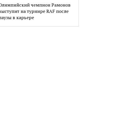
Олимпийский чемпион Рамонов
выступит на турнире RAF после
паузы в карьере