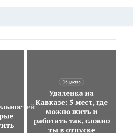
Общество
Удаленка на
Кавказе: 5 мест, где
ельностей
можно жить и
орые
работать так, словно
тить
ты в отпуске