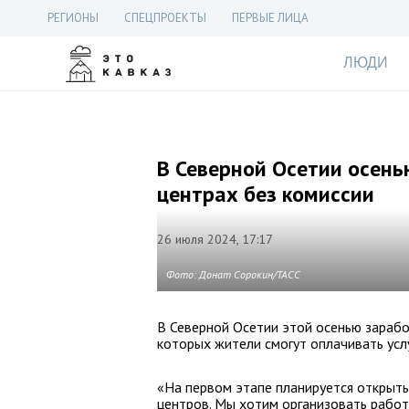
РЕГИОНЫ
СПЕЦПРОЕКТЫ
ПЕРВЫЕ ЛИЦА
ЛЮДИ
В Северной Осетии осень
центрах без комиссии
26 июля 2024, 17:17
Фото: Донат Сорокин/ТАСС
В Северной Осетии этой осенью зараб
которых жители смогут оплачивать усл
«На первом этапе планируется открыт
центров. Мы хотим организовать работ