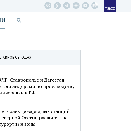
ТИ
ГЛАВНОЕ СЕГОДНЯ
КЧР, Ставрополье и Дагестан
стали лидерами по производству
минералки в РФ
Сеть электрозарядных станций
Северной Осетии расширят на
курортные зоны