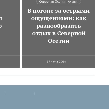
Северная Осетия - Алания
В погоне за острыми
л
ощущениями: как
о
разнообразить
отдых в Северной
Осетии
27 Июня, 2024