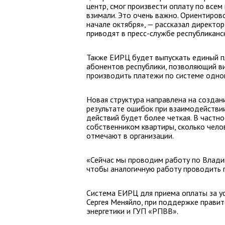
центр, смог произвести оплату по всем
взимали. Это очень важно. Ориентиров
начале октября», — рассказал директо
приводят в пресс-службе республиканс
Также ЕИРЦ будет выпускать единый п
абонентов республики, позволяющий ви
производить платежи по системе одног
Новая структура направлена на создан
результате ошибок при взаимодействии
действий будет более четкая. В частно
собственником квартиры, сколько чело
отмечают в организации.
«Сейчас мы проводим работу по Владика
чтобы аналогичную работу проводить п
Система ЕИРЦ для приема оплаты за ус
Сергея Меняйло, при поддержке правит
энергетики и ГУП «РПВВ».