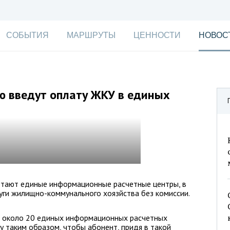
СОБЫТИЯ
МАРШРУТЫ
ЦЕННОСТИ
НОВОС
ю введут оплату ЖКУ в единых
отают единые информационные расчетные центры, в
уги жилищно-коммунального хоязйства без комиссии.
ь около 20 единых информационных расчетных
у таким образом, чтобы абонент, придя в такой