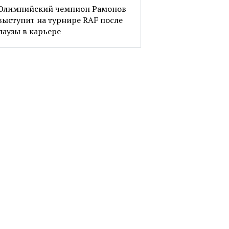
Олимпийский чемпион Рамонов
выступит на турнире RAF после
паузы в карьере