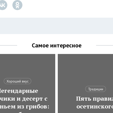
Самое интересное
Хороший вкус
Легендарные
Традиции
чики и десерт с
Пять прави
ньем из грибов:
осетинског