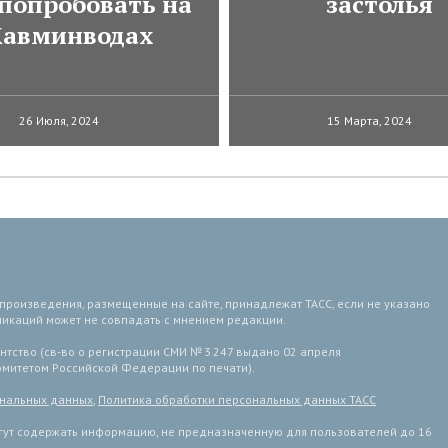
 попробовать на
застолья
авминводах
26 Июля, 2024
15 Марта, 2024
 произведения, размещенные на сайте, принадлежат ТАСС, если не указано
ликаций может не совпадать с мнением редакции.
тство (св-во о регистрации СМИ № 3 247 выдано 02 апреля
комитетом Российской Федерации по печати).
ональных данных
,
Политика обработки персональных данных ТАСС
ут содержать информацию, не предназначенную для пользователей до 16