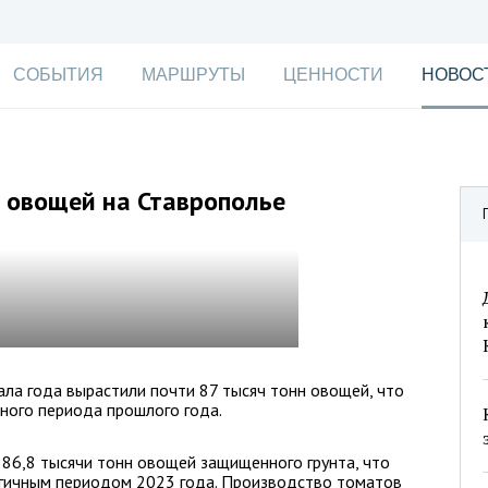
СОБЫТИЯ
МАРШРУТЫ
ЦЕННОСТИ
НОВОС
 овощей на Ставрополье
ала года вырастили почти 87 тысяч тонн овощей, что
ного периода прошлого года.
 86,8 тысячи тонн овощей защищенного грунта, что
огичным периодом 2023 года. Производство томатов