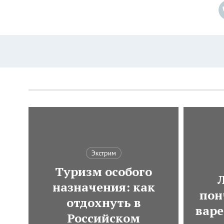
Экстрим
Туризм особого
назначения: как
пон
отдохнуть в
варе
Российском