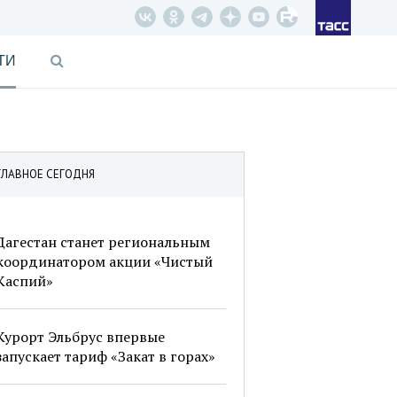
ТИ
ГЛАВНОЕ СЕГОДНЯ
Дагестан станет региональным
координатором акции «Чистый
Каспий»
Курорт Эльбрус впервые
запускает тариф «Закат в горах»