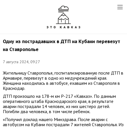
Одну из пострадавших в ДТП на Кубани перевезут
на Ставрополье
7 августа 2024, 09:27
Жительницу Ставрополья, госпитализированную после ДТП в
Армавире, перевезут в одно из медучреждений края.
Женщина находилась в автобусе, ехавшем из Ставрополя в
Краснодар.
ДТП произошло на 178-м км Р-217 «Кавказ». По данным
оперативного штаба Краснодарского края, в результате
аварии пострадали 14 человек, из них шестеро детей.
Погибли два человека, в том числе ребенок.
«Получил доклад нашего Минздрава. После аварии с
автобусом на Кубани пострадали 7 жителей Ставрополья. Из