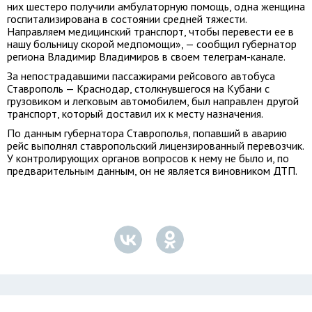
них шестеро получили амбулаторную помощь, одна женщина
госпитализирована в состоянии средней тяжести.
Направляем медицинский транспорт, чтобы перевести ее в
нашу больницу скорой медпомощи», — сообщил губернатор
региона Владимир Владимиров в своем телеграм-канале.
За непострадавшими пассажирами рейсового автобуса
Ставрополь — Краснодар, столкнувшегося на Кубани с
грузовиком и легковым автомобилем, был направлен другой
транспорт, который доставил их к месту назначения.
По данным губернатора Ставрополья, попавший в аварию
рейс выполнял ставропольский лицензированный перевозчик.
У контролирующих органов вопросов к нему не было и, по
предварительным данным, он не является виновником ДТП.