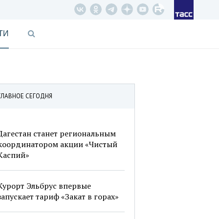
ТИ
ГЛАВНОЕ СЕГОДНЯ
Дагестан станет региональным
координатором акции «Чистый
Каспий»
Курорт Эльбрус впервые
запускает тариф «Закат в горах»