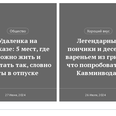
Общество
Хороший вкус
Удаленка на
Легендарны
азе: 5 мест, где
пончики и десе
ожно жить и
вареньем из гр
тать так, словно
что попробоват
ты в отпуске
Кавминвод
27 Июня, 2024
26 Июля, 2024