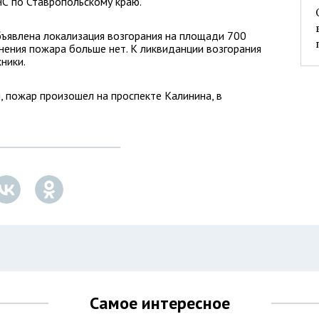
ЧС по Ставропольскому краю.
бъявлена локализация возгорания на площади 700
нения пожара больше нет. К ликвиданции возгорания
ники.
 пожар произошел на проспекте Калинина, в
Самое интересное