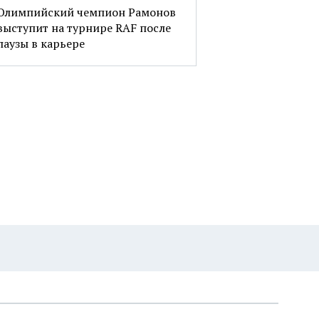
Олимпийский чемпион Рамонов
выступит на турнире RAF после
паузы в карьере