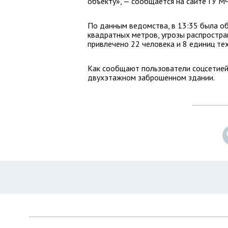
объекту», — сообщается на сайте ГУ М
По данным ведомства, в 13:35 была о
квадратных метров, угрозы распростра
привлечено 22 человека и 8 единиц тех
Как сообщают пользователи соцсетией,
двухэтажном заброшенном здании.