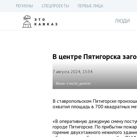
РЕГИОНЫ
СПЕЦПРОЕКТЫ
ПЕРВЫЕ ЛИЦА
ЛЮДИ
В центре Пятигорска заг
7 августа 2024, 15:34
Фото: t.me/sk_gumchs
В ставропольском Пятигорске произоше
охватил площадь в 700 квадратных ме
«В оперативную дежурную смену посту
городе Пятигорске. По прибытии пожа
горение двухэтажного нежилого здания