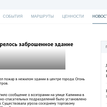
СОБЫТИЯ
МАРШРУТЫ
ЦЕННОСТИ
НОВОС
орелось заброшенное здание
л пожар в нежилом здании в центре города. Огонь
тров.
пило сообщение о возгорании на улице Калинина в
рно-спасательных подразделений было установлено
. Существовала угроза соседнему торговому