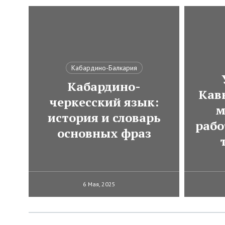
Кабардино-Балкария
Кабардино-
Кавк
черкесский язык:
м
история и словарь
рабо
основных фраз
6 Мая, 2025