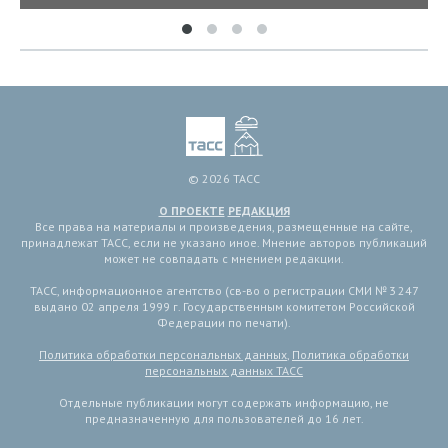
© 2026 ТАСС
О ПРОЕКТЕ
РЕДАКЦИЯ
Все права на материалы и произведения, размещенные на сайте,
принадлежат ТАСС, если не указано иное. Мнение авторов публикаций
может не совпадать с мнением редакции.
ТАСС, информационное агентство (св-во о регистрации СМИ № 3 247
выдано 02 апреля 1999 г. Государственным комитетом Российской
Федерации по печати).
Политика обработки персональных данных
,
Политика обработки
персональных данных ТАСС
Отдельные публикации могут содержать информацию, не
предназначенную для пользователей до 16 лет.