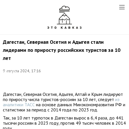
Дагестан, Северная Осетия и Адыгея стали
лидерами по приросту российских туристов за 10
лет
Фото:
9 августа 2024, 17:16
Валерий
Шарифулин/
ТАСС
Дагестан, Северная Осетия, Адыгея, Алтай и Крым лидируют
по приросту числа туристов-россиян за 10 лет, следует
из
аналитики ТАСС
на основе данных Минэкономразвития РФ и
статистики за период с 2014 года по 2023 год.
Так, за 10 лет турпоток в Дагестан вырос в 6,4 раза, до 441
тысячи россиян в 2023 году, против 49 тысяч человек в 2014
году.