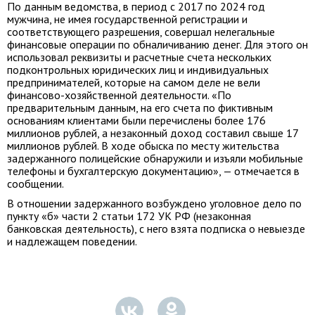
По данным ведомства, в период с 2017 по 2024 год
мужчина, не имея государственной регистрации и
соответствующего разрешения, совершал нелегальные
финансовые операции по обналичиванию денег. Для этого он
использовал реквизиты и расчетные счета нескольких
подконтрольных юридических лиц и индивидуальных
предпринимателей, которые на самом деле не вели
финансово-хозяйственной деятельности. «По
предварительным данным, на его счета по фиктивным
основаниям клиентами были перечислены более 176
миллионов рублей, а незаконный доход составил свыше 17
миллионов рублей. В ходе обыска по месту жительства
задержанного полицейские обнаружили и изъяли мобильные
телефоны и бухгалтерскую документацию», — отмечается в
сообщении.
В отношении задержанного возбуждено уголовное дело по
пункту «б» части 2 статьи 172 УК РФ (незаконная
банковская деятельность), с него взята подписка о невыезде
и надлежащем поведении.