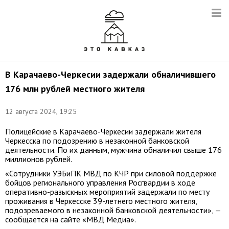
В Карачаево-Черкесии задержали обналичившего
176 млн рублей местного жителя
12 августа 2024, 19:25
Полицейские в Карачаево-Черкесии задержали жителя
Черкесска по подозрению в незаконной банковской
деятельности. По их данным, мужчина обналичил свыше 176
миллионов рублей.
«Сотрудники УЭБиПК МВД по КЧР при силовой поддержке
бойцов регионального управления Росгвардии в ходе
оперативно-разыскных мероприятий задержали по месту
проживания в Черкесске 39-летнего местного жителя,
подозреваемого в незаконной банковской деятельности», —
сообщается на сайте «МВД Медиа».