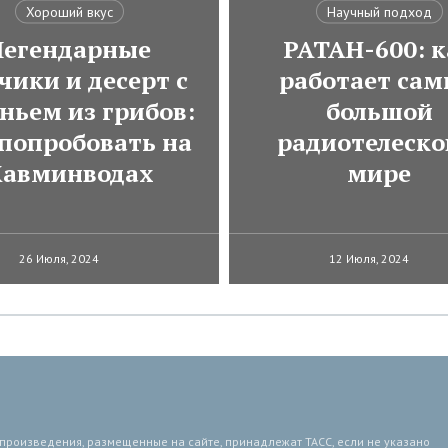
Хороший вкус
Научный подход
Легендарные
РАТАН-600: к
чики и десерт с
работает са
ньем из грибов:
большой
 попробовать на
радиотелеско
авминводах
мире
26 Июля, 2024
12 Июля, 2024
 произведения, размещенные на сайте, принадлежат ТАСС, если не указано