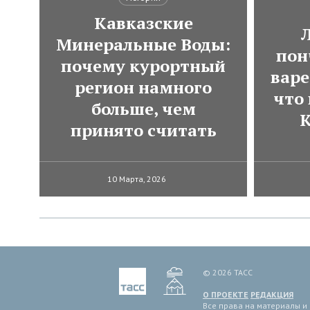
Кавказские
Минеральные Воды:
пон
почему курортный
варе
регион намного
что
больше, чем
К
принято считать
10 Марта, 2026
© 2026 ТАСС
О ПРОЕКТЕ
РЕДАКЦИЯ
Все права на материалы и