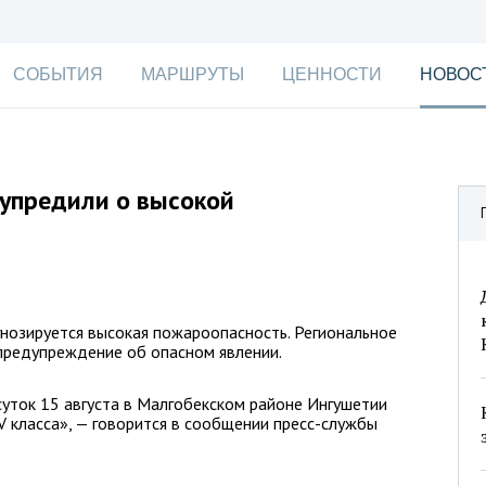
СОБЫТИЯ
МАРШРУТЫ
ЦЕННОСТИ
НОВОС
упредили о высокой
нозируется высокая пожароопасность. Региональное
предупреждение об опасном явлении.
 суток 15 августа в Малгобекском районе Ингушетии
 класса», — говорится в сообщении пресс-службы