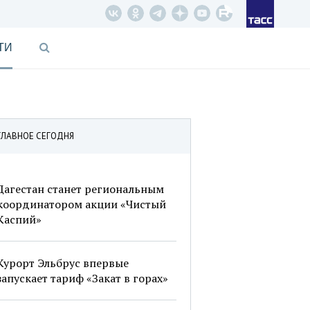
ТИ
ГЛАВНОЕ СЕГОДНЯ
Дагестан станет региональным
координатором акции «Чистый
Каспий»
Курорт Эльбрус впервые
запускает тариф «Закат в горах»