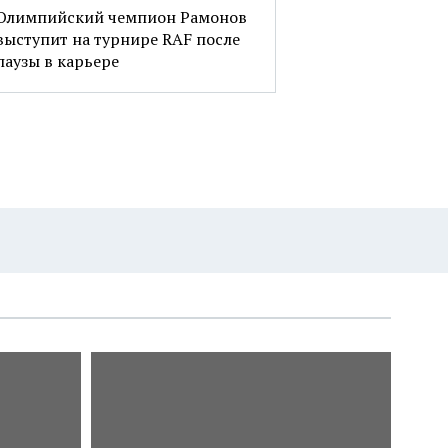
Олимпийский чемпион Рамонов
выступит на турнире RAF после
паузы в карьере