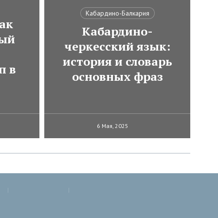
Кабардино-Балкария
ак
Кабардино-
мый
черкесский язык:
история и словарь
п в
основных фраз
6 Мая, 2025