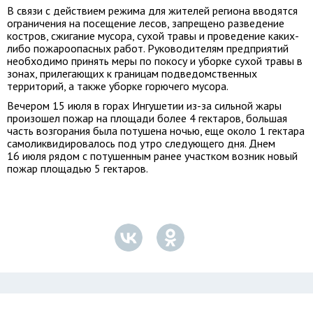
В связи с действием режима для жителей региона вводятся
ограничения на посещение лесов, запрещено разведение
костров, сжигание мусора, сухой травы и проведение каких-
либо пожароопасных работ. Руководителям предприятий
необходимо принять меры по покосу и уборке сухой травы в
зонах, прилегающих к границам подведомственных
территорий, а также уборке горючего мусора.
Вечером 15 июля в горах Ингушетии из-за сильной жары
произошел пожар на площади более 4 гектаров, большая
часть возгорания была потушена ночью, еще около 1 гектара
самоликвидировалось под утро следующего дня. Днем
16 июля рядом с потушенным ранее участком возник новый
пожар площадью 5 гектаров.