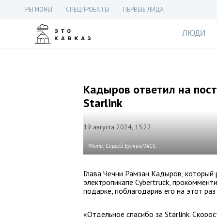
РЕГИОНЫ
СПЕЦПРОЕКТЫ
ПЕРВЫЕ ЛИЦА
ЛЮДИ
Кадыров ответил на пос
Starlink
19 августа 2024, 15:22
Фото: Сергей Булкин/ТАСС
Глава Чечни Рамзан Кадыров, который
электропикапе Cybertruck, прокоммент
подарке, поблагодарив его на этот раз з
«Отдельное спасибо за Starlink. Скоро