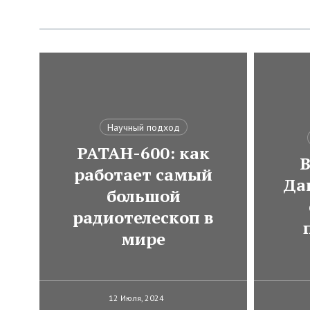
Научный подход
РАТАН-600: как
В
работает самый
Да
большой
радиотелескоп в
мире
12 Июля, 2024