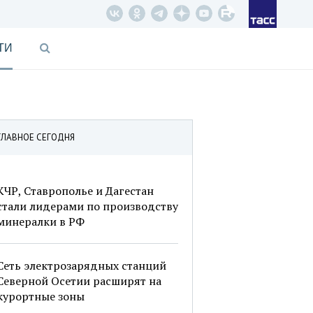
ТИ
ГЛАВНОЕ СЕГОДНЯ
КЧР, Ставрополье и Дагестан
стали лидерами по производству
минералки в РФ
Сеть электрозарядных станций
Северной Осетии расширят на
курортные зоны