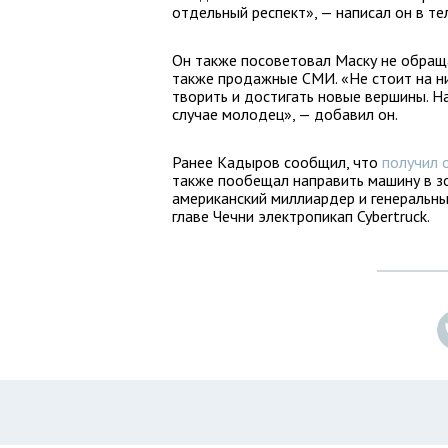
отдельный респект», — написал он в те
Он также посоветовал Маску не обращ
также продажные СМИ. «Не стоит на ни
творить и достигать новые вершины. Н
случае молодец», — добавил он.
Ранее Кадыров сообщил, что
получил о
также пообещал направить машину в зо
американский миллиардер и генеральны
главе Чечни электропикап Cybertruck.