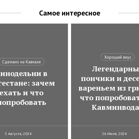
Самое интересное
Хороший вкус
Сделано на Кавказе
Легендарны
инодельни в
пончики и десе
гестане: зачем
вареньем из гр
ехать и что
что попробоват
попробовать
Кавминвод
5 Августа, 2024
26 Июля, 2024