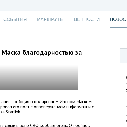
СОБЫТИЯ
МАРШРУТЫ
ЦЕННОСТИ
НОВОС
т Маска благодарностью за
 ранее сообщил о подаренном Илоном Маском
ировал его пост с опровержением информации о
а Starlink.
сть связи в зоне СВО вообще огонь. От бойцов