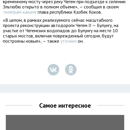
временному мосту через реку Чегем при подъезде к селению
Эльтюбю открыто в полном объеме», — сообщил в своем
телеграм-канале
глава республики Казбек Коков.
«В целом, в рамках реализуемого сейчас масштабного
проекта реконструкции автодороги Чегем II — Булунгу, на
участке от Чегемских водопадов до Булунгу на месте 10
старых мостов, включая поврежденный сегодня, будут
построены новые», — также
уточнил
он.
Самое интересное