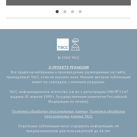
© 2026 ТАСС
О ПРОЕКТЕ
РЕДАКЦИЯ
Все права на материалы и произведения, размещенные на сайте,
принадлежат ТАСС, если не указано иное. Мнение авторов публикаций
может не совпадать с мнением редакции.
ТАСС, информационное агентство (св-во о регистрации СМИ № 3 247
выдано 02 апреля 1999 г. Государственным комитетом Российской
Федерации по печати).
Политика обработки персональных данных
,
Политика обработки
персональных данных ТАСС
Отдельные публикации могут содержать информацию, не
предназначенную для пользователей до 16 лет.