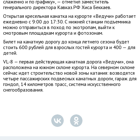
слаженно и по графику», — отметил заместитель
генерального директора Кавказ.РФ Хиса Беккаев.
Открытая кресельная канатка на курорте «Ведучи» работает
ежедневно с 9:00 до 17:30. С нижней станции подъемника
можно отправиться в поход по экотропам, выйти к
смотровым площадкам курорта и фотозонам.
Билет на канатную дорогу до конца летнего сезона будет
стоить 600 рублей для взрослых гостей курорта и 400 — для
детей.
VL-8 — первая действующая канатная дорога «Ведучи», она
расположена на южном склоне курорта. На северном склоне
сейчас идет строительство новой зоны катания: возводятся
четыре пассажирских подвесных канатных дороги, гараж для
гондол, 14 километров трасс, система искусственного
снегообразования.