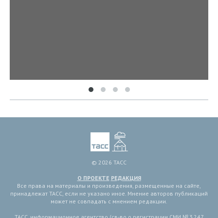
© 2026 ТАСС
О ПРОЕКТЕ
РЕДАКЦИЯ
Все права на материалы и произведения, размещенные на сайте,
принадлежат ТАСС, если не указано иное. Мнение авторов публикаций
может не совпадать с мнением редакции.
ТАСС, информационное агентство (св-во о регистрации СМИ № 3 247