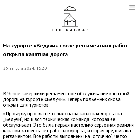
На курорте «Ведучи» после регламентных работ
открыта канатная дорога
Фото:
26 августа 2024, 15:20
Пресс-
служба
Кавказ.РФ
В Чечне завершили регламентное обслуживание канатной
дороги на курорте «Ведучи». Теперь подъемник снова
открыт для туристов.
«Проверку прошла не только наша канатная дорога на
„Ведучи“, но и вся техническая команда, которая ее
обслуживает. Это была первая настолько серьезная ревизия
канатки за шесть лет работы курорта, которая предписана
регламентом. Все работы выполнены на „отлично“, четко,