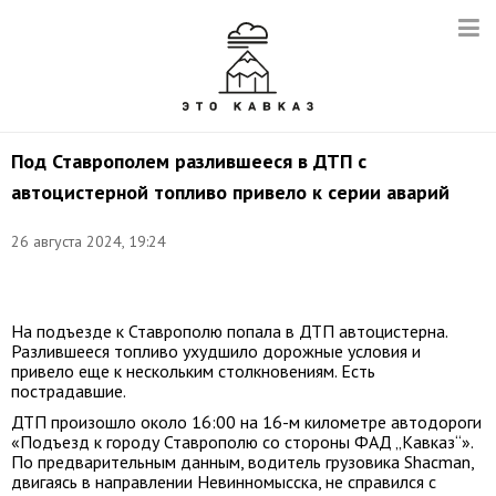
Под Ставрополем разлившееся в ДТП с
автоцистерной топливо привело к серии аварий
26 августа 2024, 19:24
Фото:
t.me/gibdd26
На подъезде к Ставрополю попала в ДТП автоцистерна.
Разлившееся топливо ухудшило дорожные условия и
привело еще к нескольким столкновениям. Есть
пострадавшие.
ДТП произошло около 16:00 на 16-м километре автодороги
«Подъезд к городу Ставрополю со стороны ФАД „Кавказ“».
По предварительным данным, водитель грузовика Shacman,
двигаясь в направлении Невинномысска, не справился с