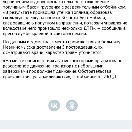
управлением и допустил касательное столкновение
топливным баком грузовика с разделительным отбойником.
«В результате произошла утечка топлива, образовав
скользкую пленку на проезжей части. Автомобили,
следовавшие в попутном направлении, потеряли управление,
вследствие чего произошло несколько ДТП», — сообщили в
пресс-службе краевой Госавтоинспекции.
По данным ведомства, с места происшествия в больницу
Невинномысска доставлены 5 пострадавших, их
осматривают врачи, характер травм уточняется.
«На месте происшествия автоинспекторами организовано
реверсивное движение, транспорт с небольшими
задержками продолжает движение. Обстоятельства
происшествия устанавливаются», — добавили в ГИБДД.