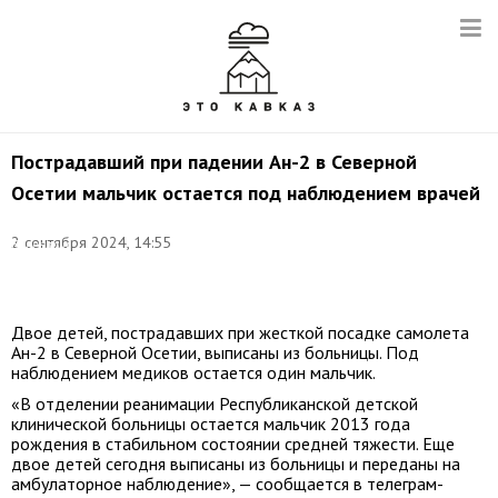
Пострадавший при падении Ан-2 в Северной
Осетии мальчик остается под наблюдением врачей
Фото:
2 сентября 2024, 14:55
Валентин
Егоршин/
ТАСС
Двое детей, пострадавших при жесткой посадке самолета
Ан-2 в Северной Осетии, выписаны из больницы. Под
наблюдением медиков остается один мальчик.
«В отделении реанимации Республиканской детской
клинической больницы остается мальчик 2013 года
рождения в стабильном состоянии средней тяжести. Еще
двое детей сегодня выписаны из больницы и переданы на
амбулаторное наблюдение», — сообщается в телеграм-