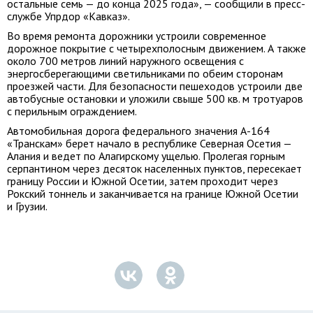
остальные семь — до конца 2025 года», — сообщили в пресс-
службе Упрдор «Кавказ».
Во время ремонта дорожники устроили современное
дорожное покрытие с четырехполосным движением. А также
около 700 метров линий наружного освещения с
энергосберегающими светильниками по обеим сторонам
проезжей части. Для безопасности пешеходов устроили две
автобусные остановки и уложили свыше 500 кв. м тротуаров
с перильным ограждением.
Автомобильная дорога федерального значения А-164
«Транскам» берет начало в республике Северная Осетия —
Алания и ведет по Алагирскому ущелью. Пролегая горным
серпантином через десяток населенных пунктов, пересекает
границу России и Южной Осетии, затем проходит через
Рокский тоннель и заканчивается на границе Южной Осетии
и Грузии.