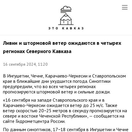
Ливни и штормовой ветер ожидаются в четырех
регионах Северного Кавказа
16 сентября 2024, 11:20
В Ингушетии, Чечне, Карачаево-Черкесии и Ставропольском
крае в ближайшие дни ухудшится погода. Синоптики
предупредили, что во всех четырех регионах
прогнозируются штормовой ветер и сильные дожди.
«16 сентября на западе Ставропольского края и в
Карачаево-Черкесии ожидается ветер до 25 м/с. Также
ветер скоростью 20−25 метров в секунду прогнозируется на
севере и востоке Чеченской Республики», — сообщается на
сайте Гидрометцентра России.
По данным синоптиков, 17−18 сентября в Ингушетии и Чечне