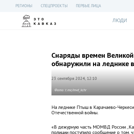
РЕГИОНЫ
СПЕЦПРОЕКТЫ
ПЕРВЫЕ ЛИЦА
ЛЮДИ
Снаряды времен Великой
обнаружили на леднике в
23 сентября 2024, 12:10
Фото: t.me/mvd_kchr
На леднике Птыш в Карачаево-Черкеси
Отечественной войны.
«В дежурную часть МОМВД России „Кар
полиции поступило сообщение о том, 