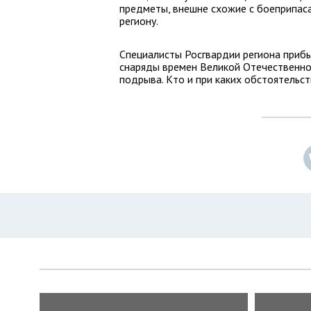
предметы, внешне схожие с боеприпас
региону.
Специалисты Росгвардии региона приб
снаряды времен Великой Отечественно
подрыва. Кто и при каких обстоятельс