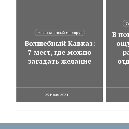
С
В по
Нестандартный маршрут
Волшебный Кавказ:
ощ
7 мест, где можно
р
загадать желание
от
25 Июля, 2024