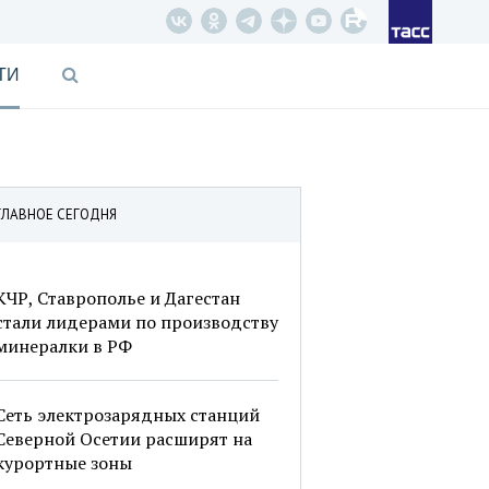
ТИ
ГЛАВНОЕ СЕГОДНЯ
КЧР, Ставрополье и Дагестан
стали лидерами по производству
минералки в РФ
Сеть электрозарядных станций
Северной Осетии расширят на
курортные зоны