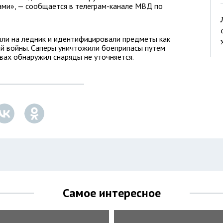
ами», — сообщается в телеграм-канале МВД по
ыли на ледник и идентифицировали предметы как
й войны. Саперы уничтожили боеприпасы путем
твах обнаружил снаряды не уточняется.
Самое интересное