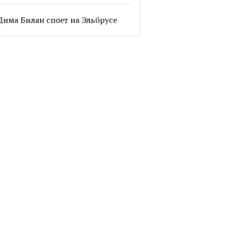
Дима Билан споет на Эльбрусе