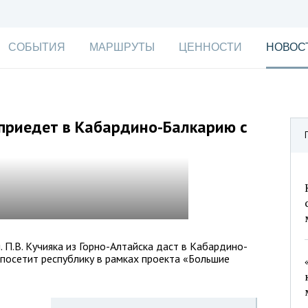
СОБЫТИЯ
МАРШРУТЫ
ЦЕННОСТИ
НОВОС
 приедет в Кабардино-Балкарию с
 П.В. Кучияка из Горно-Алтайска даст в Кабардино-
 посетит республику в рамках проекта «Большие