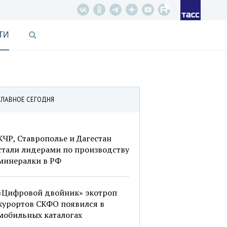
ТИ
ГЛАВНОЕ СЕГОДНЯ
КЧР, Ставрополье и Дагестан
стали лидерами по производству
минералки в РФ
«Цифровой двойник» экотроп
курортов СКФО появился в
мобильных каталогах