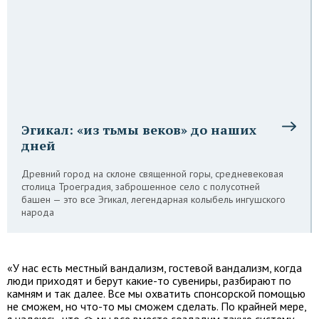
Эгикал: «из тьмы веков» до наших
дней
Древний город на склоне священной горы, средневековая
столица Троеградия, заброшенное село с полусотней
башен — это все Эгикал, легендарная колыбель ингушского
народа
«У нас есть местный вандализм, гостевой вандализм, когда
люди приходят и берут какие-то сувениры, разбирают по
камням и так далее. Все мы охватить спонсорской помощью
не сможем, но что-то мы сможем сделать. По крайней мере,