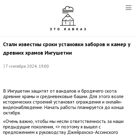
Стали известны сроки установки заборов и камер у
древних храмов Ингушетии
Фото:
27 сентября 2024, 19:00
Диана
Магомаева/
ТАСС
В Ингушетии защитят от вандалов и бродячего скота
древние храмы и средневековые башни. Для этого возле
исторических строений установят ограждения и онлайн-
видеонаблюдение. Начать работы планируется до конца
октября.
«Очень важно, чтобы мы несли ответственность за наши
предыдущие поколения, <> поэтому я вышел с
предложением к руководству Джейрахско-Ассинского